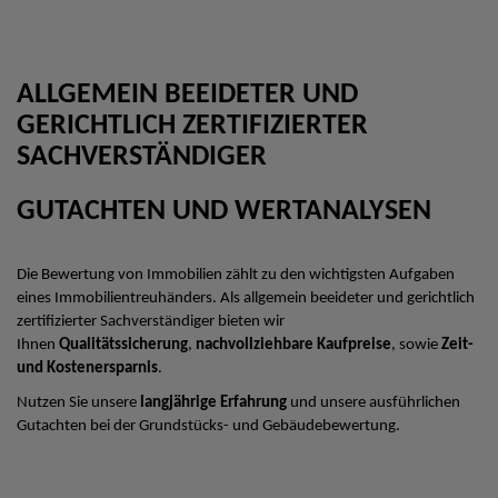
ALLGEMEIN BEEIDETER UND
GERICHTLICH ZERTIFIZIERTER
SACHVERSTÄNDIGER
GUTACHTEN UND WERTANALYSEN
Die Bewertung von Immobilien zählt zu den wichtigsten Aufgaben
eines Immobilientreuhänders. Als allgemein beeideter und gerichtlich
zertifizierter Sachverständiger bieten wir
Ihnen
Qualitätssicherung
,
nachvollziehbare Kaufpreise
, sowie
Zeit-
und Kostenersparnis
.
Nutzen Sie unsere
langjährige Erfahrung
und unsere ausführlichen
Gutachten bei der Grundstücks- und Gebäudebewertung.