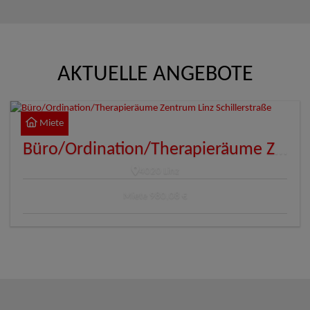
AKTUELLE ANGEBOTE
Miete
Büro/Ordination/Therapieräume Zentrum Linz Schillerstraße
4020 Linz
Miete
980,08 €