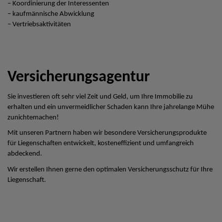
– Koordinierung der Interessenten
– kaufmännische Abwicklung
– Vertriebsaktivitäten
Versicherungsagentur
Sie investieren oft sehr viel Zeit und Geld, um Ihre Immobilie zu
erhalten und ein unvermeidlicher Schaden kann Ihre jahrelange Mühe
zunichtemachen!
Mit unseren Partnern haben wir besondere Versicherungsprodukte
für Liegenschaften entwickelt, kosteneffizient und umfangreich
abdeckend.
Wir erstellen Ihnen gerne den optimalen Versicherungsschutz für Ihre
Liegenschaft.