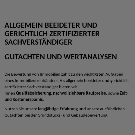
ALLGEMEIN BEEIDETER UND
GERICHTLICH ZERTIFIZIERTER
SACHVERSTÄNDIGER
GUTACHTEN UND WERTANALYSEN
Die Bewertung von Immobilien zählt zu den wichtigsten Aufgaben
eines Immobilientreuhänders. Als allgemein beeideter und gerichtlich
zertifizierter Sachverständiger bieten wir
Ihnen
Qualitätssicherung
,
nachvollziehbare Kaufpreise
, sowie
Zeit-
und Kostenersparnis
.
Nutzen Sie unsere
langjährige Erfahrung
und unsere ausführlichen
Gutachten bei der Grundstücks- und Gebäudebewertung.