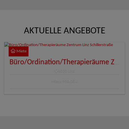
AKTUELLE ANGEBOTE
Miete
Büro/Ordination/Therapieräume Zentrum Linz Schillerstraße
4020 Linz
Miete
980,08 €