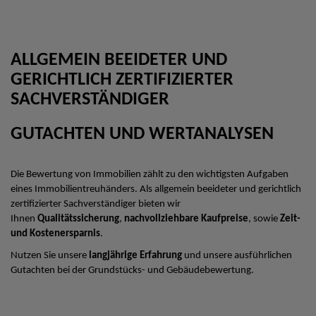
ALLGEMEIN BEEIDETER UND
GERICHTLICH ZERTIFIZIERTER
SACHVERSTÄNDIGER
GUTACHTEN UND WERTANALYSEN
Die Bewertung von Immobilien zählt zu den wichtigsten Aufgaben
eines Immobilientreuhänders. Als allgemein beeideter und gerichtlich
zertifizierter Sachverständiger bieten wir
Ihnen
Qualitätssicherung
,
nachvollziehbare Kaufpreise
, sowie
Zeit-
und Kostenersparnis
.
Nutzen Sie unsere
langjährige Erfahrung
und unsere ausführlichen
Gutachten bei der Grundstücks- und Gebäudebewertung.