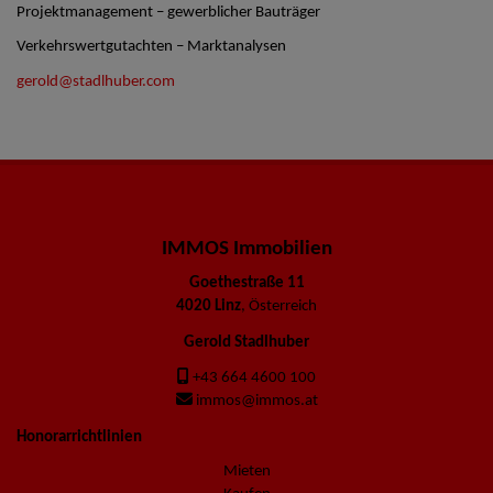
Projektmanagement – gewerblicher Bauträger
Verkehrswertgutachten – Marktanalysen
gerold@stadlhuber.com
IMMOS Immobilien
Goethestraße 11
4020 Linz
, Österreich
Gerold Stadlhuber
+43 664 4600 100
immos@immos.at
Honorarrichtlinien
Mieten