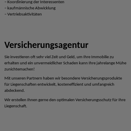
– Koordinierung der Interessenten
– kaufmännische Abwicklung
– Vertriebsaktivitäten
Versicherungsagentur
Sie investieren oft sehr viel Zeit und Geld, um Ihre Immobilie zu
erhalten und ein unvermeidlicher Schaden kann Ihre jahrelange Mühe
zunichtemachen!
Mit unseren Partnern haben wir besondere Versicherungsprodukte
für Liegenschaften entwickelt, kosteneffizient und umfangreich
abdeckend.
Wir erstellen Ihnen gerne den optimalen Versicherungsschutz für Ihre
Liegenschaft.