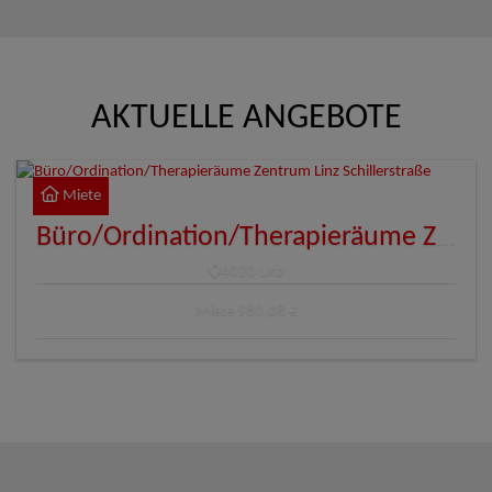
AKTUELLE ANGEBOTE
Miete
Büro/Ordination/Therapieräume Zentrum Linz Schillerstraße
4020 Linz
Miete
980,08 €