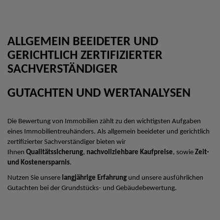
ALLGEMEIN BEEIDETER UND
GERICHTLICH ZERTIFIZIERTER
SACHVERSTÄNDIGER
GUTACHTEN UND WERTANALYSEN
Die Bewertung von Immobilien zählt zu den wichtigsten Aufgaben
eines Immobilientreuhänders. Als allgemein beeideter und gerichtlich
zertifizierter Sachverständiger bieten wir
Ihnen
Qualitätssicherung
,
nachvollziehbare Kaufpreise
, sowie
Zeit-
und Kostenersparnis
.
Nutzen Sie unsere
langjährige Erfahrung
und unsere ausführlichen
Gutachten bei der Grundstücks- und Gebäudebewertung.