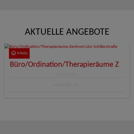
AKTUELLE ANGEBOTE
Miete
Büro/Ordination/Therapieräume Zentrum Linz Schillerstraße
4020 Linz
Miete
980,08 €