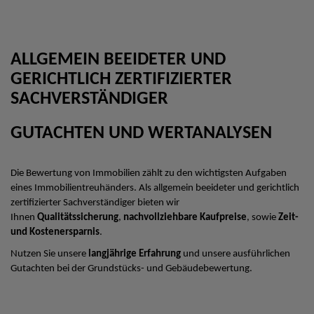
ALLGEMEIN BEEIDETER UND
GERICHTLICH ZERTIFIZIERTER
SACHVERSTÄNDIGER
GUTACHTEN UND WERTANALYSEN
Die Bewertung von Immobilien zählt zu den wichtigsten Aufgaben
eines Immobilientreuhänders. Als allgemein beeideter und gerichtlich
zertifizierter Sachverständiger bieten wir
Ihnen
Qualitätssicherung
,
nachvollziehbare Kaufpreise
, sowie
Zeit-
und Kostenersparnis
.
Nutzen Sie unsere
langjährige Erfahrung
und unsere ausführlichen
Gutachten bei der Grundstücks- und Gebäudebewertung.