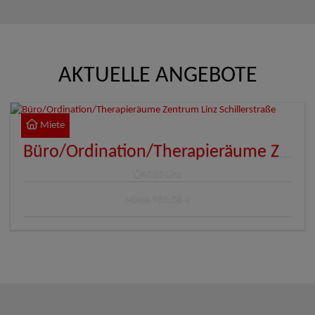
AKTUELLE ANGEBOTE
Miete
Büro/Ordination/Therapieräume Zentrum Linz Schillerstraße
4020 Linz
Miete
980,08 €