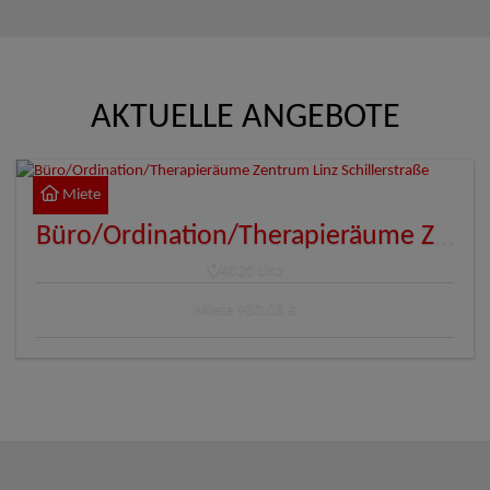
AKTUELLE ANGEBOTE
Miete
Büro/Ordination/Therapieräume Zentrum Linz Schillerstraße
4020 Linz
Miete
980,08 €