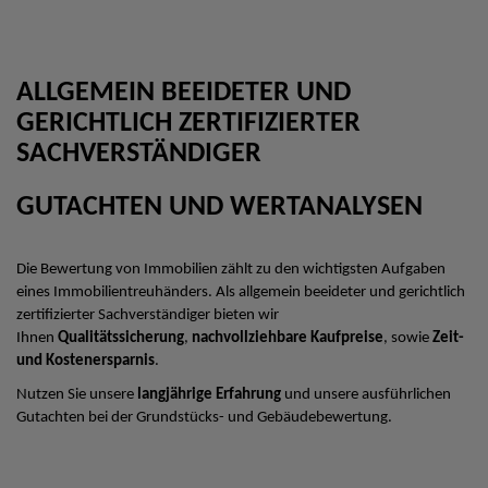
ALLGEMEIN BEEIDETER UND
GERICHTLICH ZERTIFIZIERTER
SACHVERSTÄNDIGER
GUTACHTEN UND WERTANALYSEN
Die Bewertung von Immobilien zählt zu den wichtigsten Aufgaben
eines Immobilientreuhänders. Als allgemein beeideter und gerichtlich
zertifizierter Sachverständiger bieten wir
Ihnen
Qualitätssicherung
,
nachvollziehbare Kaufpreise
, sowie
Zeit-
und Kostenersparnis
.
Nutzen Sie unsere
langjährige Erfahrung
und unsere ausführlichen
Gutachten bei der Grundstücks- und Gebäudebewertung.