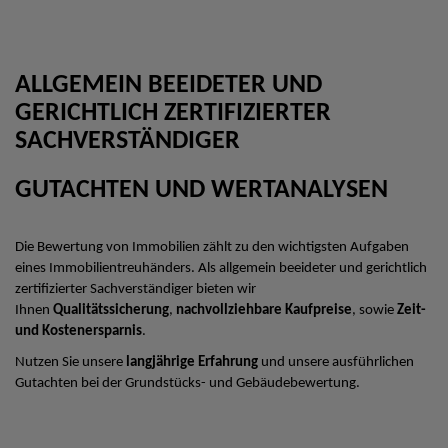
ALLGEMEIN BEEIDETER UND
GERICHTLICH ZERTIFIZIERTER
SACHVERSTÄNDIGER
GUTACHTEN UND WERTANALYSEN
Die Bewertung von Immobilien zählt zu den wichtigsten Aufgaben
eines Immobilientreuhänders. Als allgemein beeideter und gerichtlich
zertifizierter Sachverständiger bieten wir
Ihnen
Qualitätssicherung
,
nachvollziehbare Kaufpreise
, sowie
Zeit-
und Kostenersparnis
.
Nutzen Sie unsere
langjährige Erfahrung
und unsere ausführlichen
Gutachten bei der Grundstücks- und Gebäudebewertung.