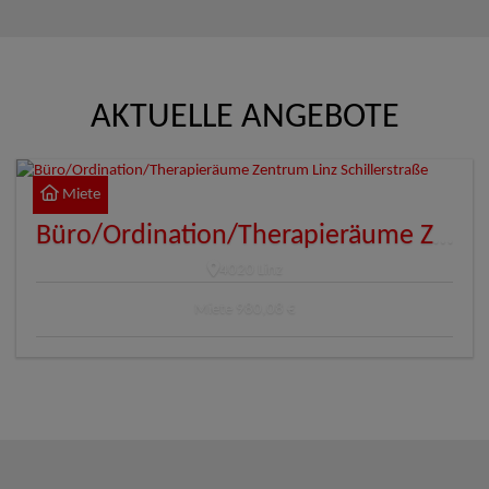
AKTUELLE ANGEBOTE
Miete
Büro/Ordination/Therapieräume Zentrum Linz Schillerstraße
4020 Linz
Miete
980,08 €