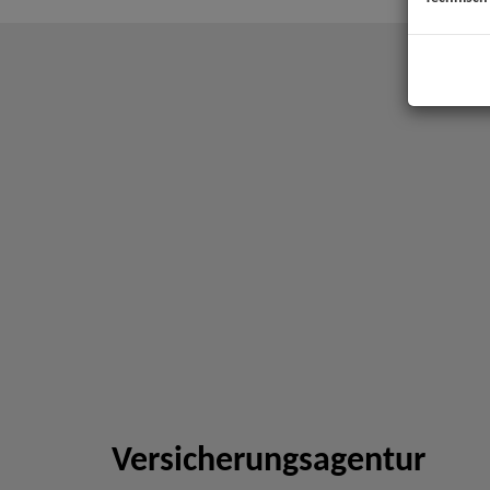
Versicherungsagentur