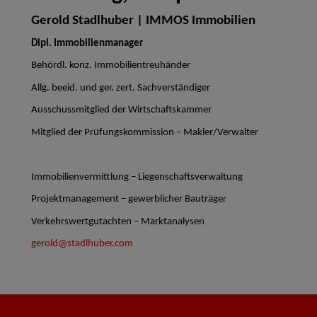
Gerold Stadlhuber | IMMOS Immobilien
Dipl. Immobilienmanager
Behördl. konz. Immobilientreuhänder
Allg. beeid. und ger. zert. Sachverständiger
Ausschussmitglied der Wirtschaftskammer
Mitglied der Prüfungskommission – Makler/Verwalter
Immobilienvermittlung – Liegenschaftsverwaltung
Projektmanagement – gewerblicher Bauträger
Verkehrswertgutachten – Marktanalysen
gerold@stadlhuber.com