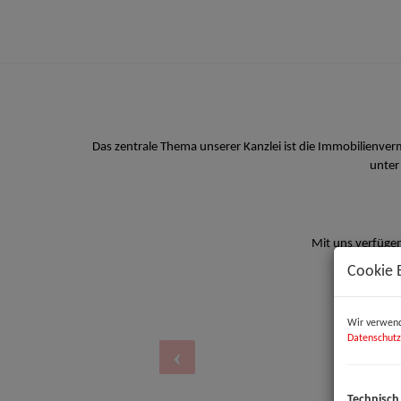
Das zentrale Thema unserer Kanzlei ist die Immobilienve
unter
Mit uns verfügen
Cookie 
Wir verwend
Datenschutz
Technisch