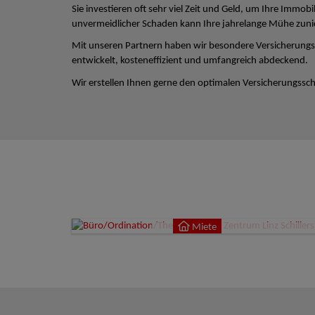
Sie investieren oft sehr viel Zeit und Geld, um Ihre Immobi
unvermeidlicher Schaden kann Ihre jahrelange Mühe zun
Mit unseren Partnern haben wir besondere Versicherungs
entwickelt, kosteneffizient und umfangreich abdeckend.
Wir erstellen Ihnen gerne den optimalen Versicherungsschu
Miete
4020
Miete
9