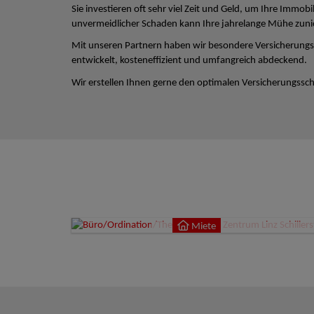
Sie investieren oft sehr viel Zeit und Geld, um Ihre Immobi
unvermeidlicher Schaden kann Ihre jahrelange Mühe zun
Mit unseren Partnern haben wir besondere Versicherungs
entwickelt, kosteneffizient und umfangreich abdeckend.
Wir erstellen Ihnen gerne den optimalen Versicherungsschu
Miete
4020
Miete
9