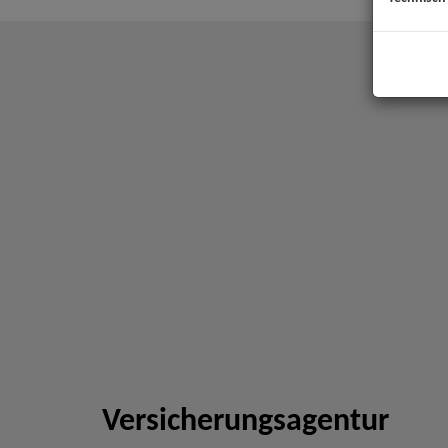
Versicherungsagentur