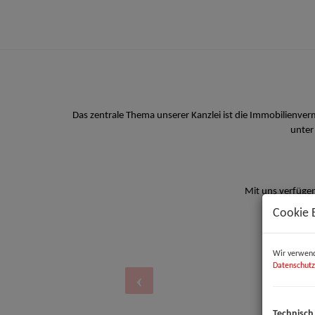
Das zentrale Thema unserer Kanzlei ist die Immobilienve
unter
Mit uns verfügen
Cookie 
Wir verwend
Datenschutz
Technisch