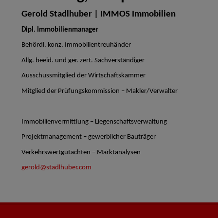
Gerold Stadlhuber | IMMOS Immobilien
Dipl. Immobilienmanager
Behördl. konz. Immobilientreuhänder
Allg. beeid. und ger. zert. Sachverständiger
Ausschussmitglied der Wirtschaftskammer
Mitglied der Prüfungskommission – Makler/Verwalter
Immobilienvermittlung – Liegenschaftsverwaltung
Projektmanagement – gewerblicher Bauträger
Verkehrswertgutachten – Marktanalysen
gerold@stadlhuber.com