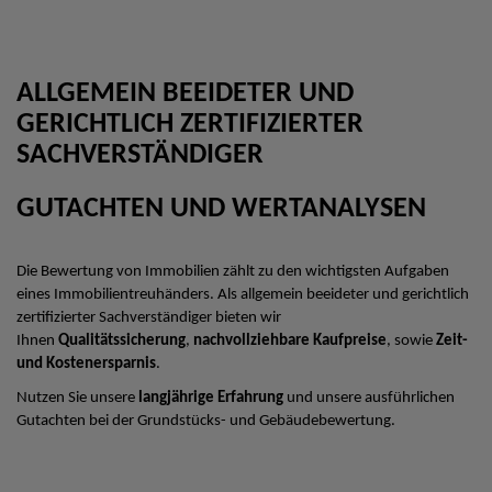
ALLGEMEIN BEEIDETER UND
GERICHTLICH ZERTIFIZIERTER
SACHVERSTÄNDIGER
GUTACHTEN UND WERTANALYSEN
Die Bewertung von Immobilien zählt zu den wichtigsten Aufgaben
eines Immobilientreuhänders. Als allgemein beeideter und gerichtlich
zertifizierter Sachverständiger bieten wir
Ihnen
Qualitätssicherung
,
nachvollziehbare Kaufpreise
, sowie
Zeit-
und Kostenersparnis
.
Nutzen Sie unsere
langjährige Erfahrung
und unsere ausführlichen
Gutachten bei der Grundstücks- und Gebäudebewertung.