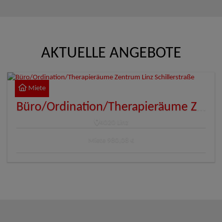
AKTUELLE ANGEBOTE
Miete
Büro/Ordination/Therapieräume Zentrum Linz Schillerstraße
4020 Linz
Miete
980,08 €