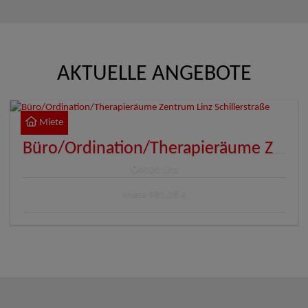
AKTUELLE ANGEBOTE
Miete
Büro/Ordination/Therapieräume Zentrum Linz Schillerstraße
4020 Linz
Miete
980,08 €