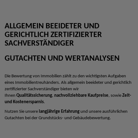
ALLGEMEIN BEEIDETER UND
GERICHTLICH ZERTIFIZIERTER
SACHVERSTÄNDIGER
GUTACHTEN UND WERTANALYSEN
Die Bewertung von Immobilien zählt zu den wichtigsten Aufgaben
eines Immobilientreuhänders. Als allgemein beeideter und gerichtlich
zertifizierter Sachverständiger bieten wir
Ihnen
Qualitätssicherung
,
nachvollziehbare Kaufpreise
, sowie
Zeit-
und Kostenersparnis
.
Nutzen Sie unsere
langjährige Erfahrung
und unsere ausführlichen
Gutachten bei der Grundstücks- und Gebäudebewertung.