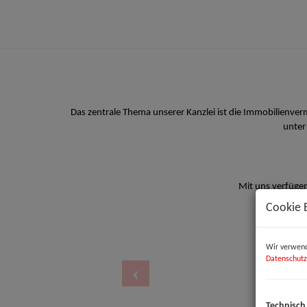
Das zentrale Thema unserer Kanzlei ist die Immobilienve
unter
Mit uns verfügen
Cookie 
Wir verwend
Datenschutz
Technisch