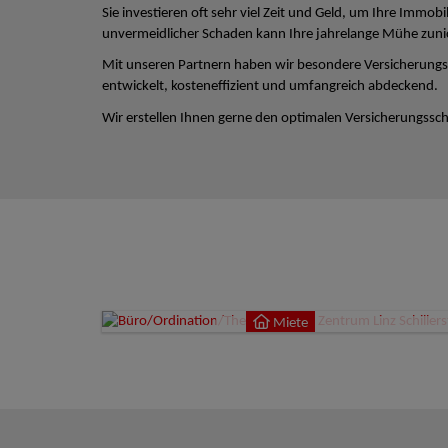
Sie investieren oft sehr viel Zeit und Geld, um Ihre Immobi
unvermeidlicher Schaden kann Ihre jahrelange Mühe zun
Mit unseren Partnern haben wir besondere Versicherungs
entwickelt, kosteneffizient und umfangreich abdeckend.
Wir erstellen Ihnen gerne den optimalen Versicherungsschu
Miete
4020
Miete
9