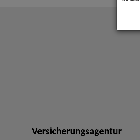
Versicherungsagentur