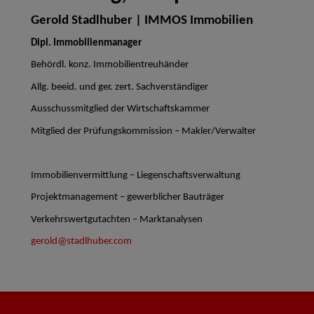
Gerold Stadlhuber | IMMOS Immobilien
Dipl. Immobilienmanager
Behördl. konz. Immobilientreuhänder
Allg. beeid. und ger. zert. Sachverständiger
Ausschussmitglied der Wirtschaftskammer
Mitglied der Prüfungskommission – Makler/Verwalter
Immobilienvermittlung – Liegenschaftsverwaltung
Projektmanagement – gewerblicher Bauträger
Verkehrswertgutachten – Marktanalysen
gerold@stadlhuber.com