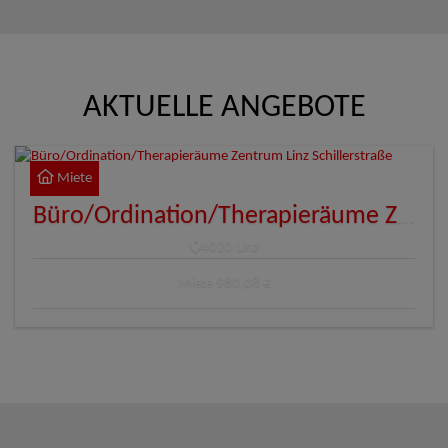
AKTUELLE ANGEBOTE
Miete
Büro/Ordination/Therapieräume Zentrum Linz Schillerstraße
4020 Linz
Miete
980,08 €