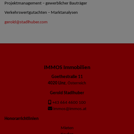
Projektmanagement – gewerblicher Bauträger
Verkehrswertgutachten – Marktanalysen
gerold@stadlhuber.com
IMMOS Immobilien
Goethestraße 11
4020 Linz
, Österreich
Gerold Stadlhuber
+43 664 4600 100
immos@immos.at
Honorarrichtlinien
Mieten