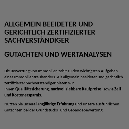
ALLGEMEIN BEEIDETER UND
GERICHTLICH ZERTIFIZIERTER
SACHVERSTÄNDIGER
GUTACHTEN UND WERTANALYSEN
Die Bewertung von Immobilien zählt zu den wichtigsten Aufgaben
eines Immobilientreuhänders. Als allgemein beeideter und gerichtlich
zertifizierter Sachverständiger bieten wir
Ihnen
Qualitätssicherung
,
nachvollziehbare Kaufpreise
, sowie
Zeit-
und Kostenersparnis
.
Nutzen Sie unsere
langjährige Erfahrung
und unsere ausführlichen
Gutachten bei der Grundstücks- und Gebäudebewertung.