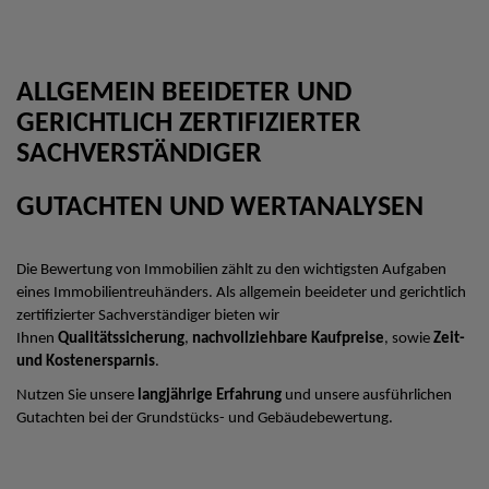
ALLGEMEIN BEEIDETER UND
GERICHTLICH ZERTIFIZIERTER
SACHVERSTÄNDIGER
GUTACHTEN UND WERTANALYSEN
Die Bewertung von Immobilien zählt zu den wichtigsten Aufgaben
eines Immobilientreuhänders. Als allgemein beeideter und gerichtlich
zertifizierter Sachverständiger bieten wir
Ihnen
Qualitätssicherung
,
nachvollziehbare Kaufpreise
, sowie
Zeit-
und Kostenersparnis
.
Nutzen Sie unsere
langjährige Erfahrung
und unsere ausführlichen
Gutachten bei der Grundstücks- und Gebäudebewertung.