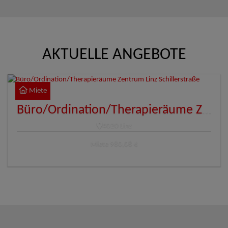
AKTUELLE ANGEBOTE
Miete
Büro/Ordination/Therapieräume Zentrum Linz Schillerstraße
4020 Linz
Miete
980,08 €