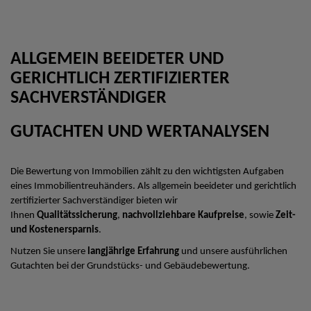
ALLGEMEIN BEEIDETER UND
GERICHTLICH ZERTIFIZIERTER
SACHVERSTÄNDIGER
GUTACHTEN UND WERTANALYSEN
Die Bewertung von Immobilien zählt zu den wichtigsten Aufgaben
eines Immobilientreuhänders. Als allgemein beeideter und gerichtlich
zertifizierter Sachverständiger bieten wir
Ihnen
Qualitätssicherung
,
nachvollziehbare Kaufpreise
, sowie
Zeit-
und Kostenersparnis
.
Nutzen Sie unsere
langjährige Erfahrung
und unsere ausführlichen
Gutachten bei der Grundstücks- und Gebäudebewertung.