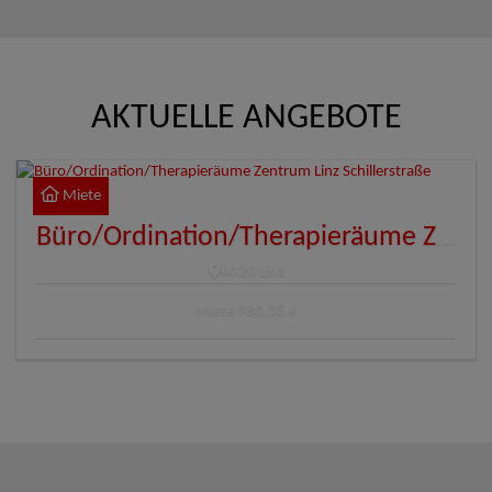
AKTUELLE ANGEBOTE
Miete
Büro/Ordination/Therapieräume Zentrum Linz Schillerstraße
4020 Linz
Miete
980,08 €