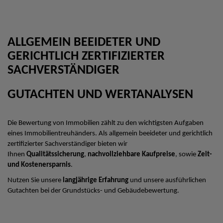
ALLGEMEIN BEEIDETER UND
GERICHTLICH ZERTIFIZIERTER
SACHVERSTÄNDIGER
GUTACHTEN UND WERTANALYSEN
Die Bewertung von Immobilien zählt zu den wichtigsten Aufgaben
eines Immobilientreuhänders. Als allgemein beeideter und gerichtlich
zertifizierter Sachverständiger bieten wir
Ihnen
Qualitätssicherung
,
nachvollziehbare Kaufpreise
, sowie
Zeit-
und Kostenersparnis
.
Nutzen Sie unsere
langjährige Erfahrung
und unsere ausführlichen
Gutachten bei der Grundstücks- und Gebäudebewertung.