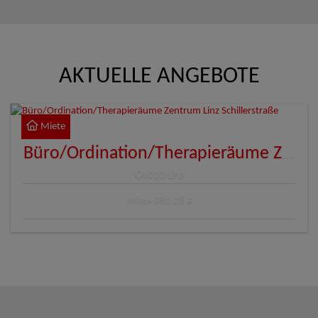
AKTUELLE ANGEBOTE
Miete
Büro/Ordination/Therapieräume Zentrum Linz Schillerstraße
4020 Linz
Miete
980,08 €