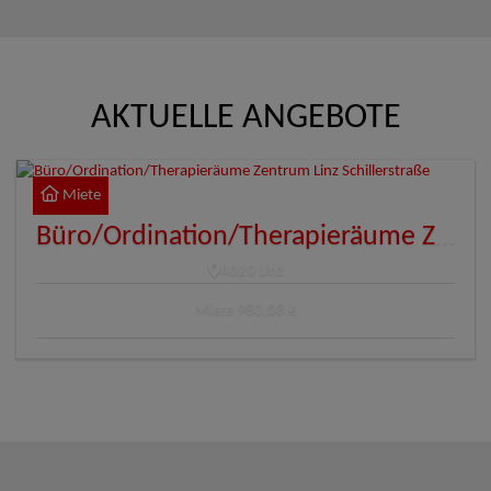
AKTUELLE ANGEBOTE
Miete
Büro/Ordination/Therapieräume Zentrum Linz Schillerstraße
4020 Linz
Miete
980,08 €