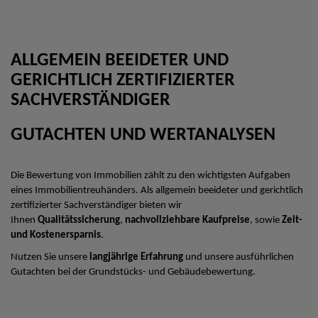
ALLGEMEIN BEEIDETER UND
GERICHTLICH ZERTIFIZIERTER
SACHVERSTÄNDIGER
GUTACHTEN UND WERTANALYSEN
Die Bewertung von Immobilien zählt zu den wichtigsten Aufgaben
eines Immobilientreuhänders. Als allgemein beeideter und gerichtlich
zertifizierter Sachverständiger bieten wir
Ihnen
Qualitätssicherung
,
nachvollziehbare Kaufpreise
, sowie
Zeit-
und Kostenersparnis
.
Nutzen Sie unsere
langjährige Erfahrung
und unsere ausführlichen
Gutachten bei der Grundstücks- und Gebäudebewertung.