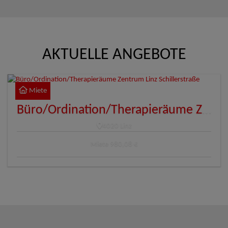
AKTUELLE ANGEBOTE
Miete
Büro/Ordination/Therapieräume Zentrum Linz Schillerstraße
4020 Linz
Miete
980,08 €