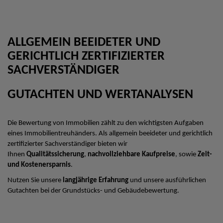
ALLGEMEIN BEEIDETER UND
GERICHTLICH ZERTIFIZIERTER
SACHVERSTÄNDIGER
GUTACHTEN UND WERTANALYSEN
Die Bewertung von Immobilien zählt zu den wichtigsten Aufgaben
eines Immobilientreuhänders. Als allgemein beeideter und gerichtlich
zertifizierter Sachverständiger bieten wir
Ihnen
Qualitätssicherung
,
nachvollziehbare Kaufpreise
, sowie
Zeit-
und Kostenersparnis
.
Nutzen Sie unsere
langjährige Erfahrung
und unsere ausführlichen
Gutachten bei der Grundstücks- und Gebäudebewertung.