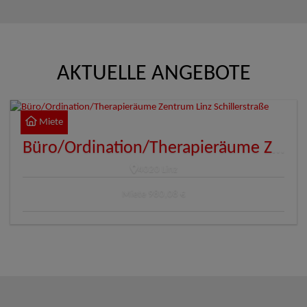
AKTUELLE ANGEBOTE
Miete
Büro/Ordination/Therapieräume Zentrum Linz Schillerstraße
4020 Linz
Miete
980,08 €