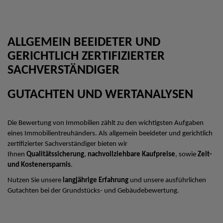
ALLGEMEIN BEEIDETER UND
GERICHTLICH ZERTIFIZIERTER
SACHVERSTÄNDIGER
GUTACHTEN UND WERTANALYSEN
Die Bewertung von Immobilien zählt zu den wichtigsten Aufgaben
eines Immobilientreuhänders. Als allgemein beeideter und gerichtlich
zertifizierter Sachverständiger bieten wir
Ihnen
Qualitätssicherung
,
nachvollziehbare Kaufpreise
, sowie
Zeit-
und Kostenersparnis
.
Nutzen Sie unsere
langjährige Erfahrung
und unsere ausführlichen
Gutachten bei der Grundstücks- und Gebäudebewertung.