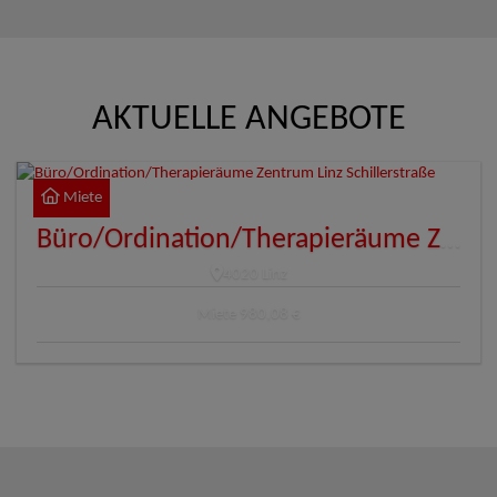
AKTUELLE ANGEBOTE
Miete
Büro/Ordination/Therapieräume Zentrum Linz Schillerstraße
4020 Linz
Miete
980,08 €