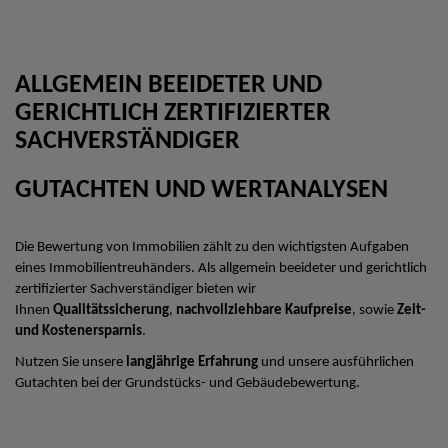
ALLGEMEIN BEEIDETER UND
GERICHTLICH ZERTIFIZIERTER
SACHVERSTÄNDIGER
GUTACHTEN UND WERTANALYSEN
Die Bewertung von Immobilien zählt zu den wichtigsten Aufgaben
eines Immobilientreuhänders. Als allgemein beeideter und gerichtlich
zertifizierter Sachverständiger bieten wir
Ihnen
Qualitätssicherung
,
nachvollziehbare Kaufpreise
, sowie
Zeit-
und Kostenersparnis
.
Nutzen Sie unsere
langjährige Erfahrung
und unsere ausführlichen
Gutachten bei der Grundstücks- und Gebäudebewertung.