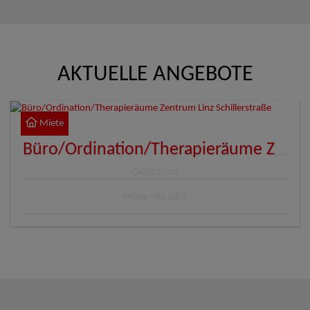
AKTUELLE ANGEBOTE
Miete
Büro/Ordination/Therapieräume Zentrum Linz Schillerstraße
4020 Linz
Miete
980,08 €