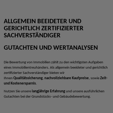
ALLGEMEIN BEEIDETER UND
GERICHTLICH ZERTIFIZIERTER
SACHVERSTÄNDIGER
GUTACHTEN UND WERTANALYSEN
Die Bewertung von Immobilien zählt zu den wichtigsten Aufgaben
eines Immobilientreuhänders. Als allgemein beeideter und gerichtlich
zertifizierter Sachverständiger bieten wir
Ihnen
Qualitätssicherung
,
nachvollziehbare Kaufpreise
, sowie
Zeit-
und Kostenersparnis
.
Nutzen Sie unsere
langjährige Erfahrung
und unsere ausführlichen
Gutachten bei der Grundstücks- und Gebäudebewertung.