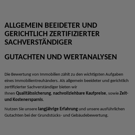
ALLGEMEIN BEEIDETER UND
GERICHTLICH ZERTIFIZIERTER
SACHVERSTÄNDIGER
GUTACHTEN UND WERTANALYSEN
Die Bewertung von Immobilien zählt zu den wichtigsten Aufgaben
eines Immobilientreuhänders. Als allgemein beeideter und gerichtlich
zertifizierter Sachverständiger bieten wir
Ihnen
Qualitätssicherung
,
nachvollziehbare Kaufpreise
, sowie
Zeit-
und Kostenersparnis
.
Nutzen Sie unsere
langjährige Erfahrung
und unsere ausführlichen
Gutachten bei der Grundstücks- und Gebäudebewertung.