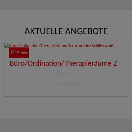
AKTUELLE ANGEBOTE
Miete
Büro/Ordination/Therapieräume Zentrum Linz Schillerstraße
4020 Linz
Miete
980,08 €