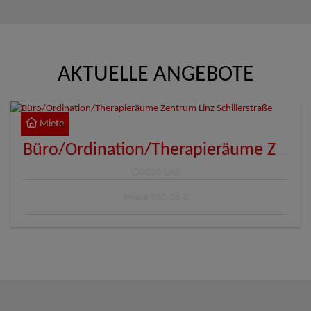
AKTUELLE ANGEBOTE
Miete
Büro/Ordination/Therapieräume Zentrum Linz Schillerstraße
4020 Linz
Miete
980,08 €