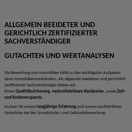
ALLGEMEIN BEEIDETER UND
GERICHTLICH ZERTIFIZIERTER
SACHVERSTÄNDIGER
GUTACHTEN UND WERTANALYSEN
Die Bewertung von Immobilien zählt zu den wichtigsten Aufgaben
eines Immobilientreuhänders. Als allgemein beeideter und gerichtlich
zertifizierter Sachverständiger bieten wir
Ihnen
Qualitätssicherung
,
nachvollziehbare Kaufpreise
, sowie
Zeit-
und Kostenersparnis
.
Nutzen Sie unsere
langjährige Erfahrung
und unsere ausführlichen
Gutachten bei der Grundstücks- und Gebäudebewertung.