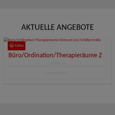
AKTUELLE ANGEBOTE
Miete
Büro/Ordination/Therapieräume Zentrum Linz Schillerstraße
4020 Linz
Miete
980,08 €