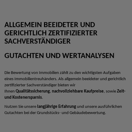
ALLGEMEIN BEEIDETER UND
GERICHTLICH ZERTIFIZIERTER
SACHVERSTÄNDIGER
GUTACHTEN UND WERTANALYSEN
Die Bewertung von Immobilien zählt zu den wichtigsten Aufgaben
eines Immobilientreuhänders. Als allgemein beeideter und gerichtlich
zertifizierter Sachverständiger bieten wir
Ihnen
Qualitätssicherung
,
nachvollziehbare Kaufpreise
, sowie
Zeit-
und Kostenersparnis
.
Nutzen Sie unsere
langjährige Erfahrung
und unsere ausführlichen
Gutachten bei der Grundstücks- und Gebäudebewertung.