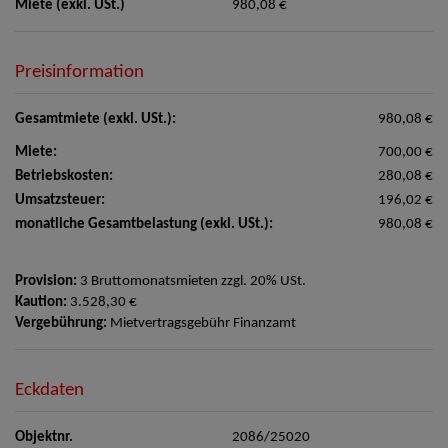
Miete (exkl. USt.)
980,08 €
Preisinformation
Gesamtmiete (exkl. USt.):
980,08 €
Miete:
700,00 €
Betriebskosten:
280,08 €
Umsatzsteuer:
196,02 €
monatliche Gesamtbelastung (exkl. USt.):
980,08 €
Provision:
3 Bruttomonatsmieten zzgl. 20% USt.
Kaution:
3.528,30 €
Vergebührung:
Mietvertragsgebühr Finanzamt
Eckdaten
Objektnr.
2086/25020