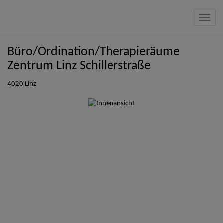
Navig
Büro/Ordination/Therapieräume
Zentrum Linz Schillerstraße
4020 Linz