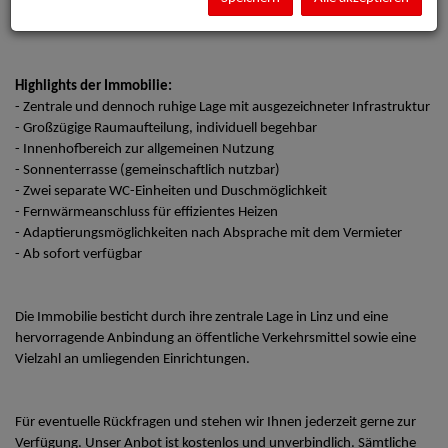
Gemeinschaftspraxis, Therapieeinrichtung oder ein modernes Büro
eignen.
Highlights der Immobilie:
- Zentrale und dennoch ruhige Lage mit ausgezeichneter Infrastruktur
- Großzügige Raumaufteilung, individuell begehbar
- Innenhofbereich zur allgemeinen Nutzung
- Sonnenterrasse (gemeinschaftlich nutzbar)
- Zwei separate WC-Einheiten und Duschmöglichkeit
- Fernwärmeanschluss für effizientes Heizen
- Adaptierungsmöglichkeiten nach Absprache mit dem Vermieter
- Ab sofort verfügbar
Die Immobilie besticht durch ihre zentrale Lage in Linz und eine
hervorragende Anbindung an öffentliche Verkehrsmittel sowie eine
Vielzahl an umliegenden Einrichtungen.
Für eventuelle Rückfragen und stehen wir Ihnen jederzeit gerne zur
Verfügung. Unser Anbot ist kostenlos und unverbindlich. Sämtliche