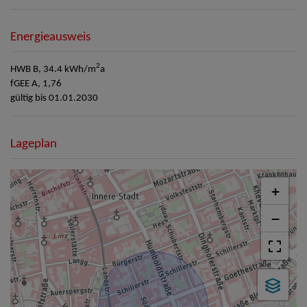
Energieausweis
2
HWB
B, 34.4 kWh/m
a
fGEE
A, 1,76
gültig bis
01.01.2030
Lageplan
+
−