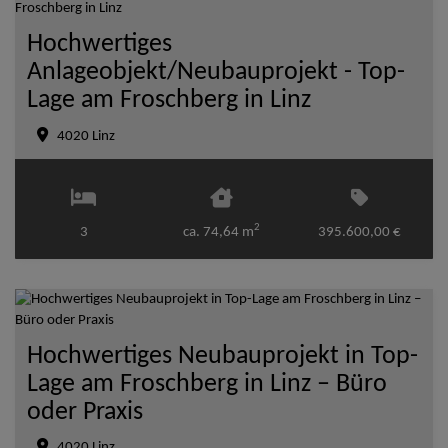
Hochwertiges
Anlageobjekt/Neubauprojekt - Top-
Lage am Froschberg in Linz
4020 Linz
2
3
ca. 74,64 m
395.600,00 €
Hochwertiges Neubauprojekt in Top-
Lage am Froschberg in Linz – Büro
oder Praxis
4020 Linz