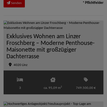
* Pflichtfelder
Senden
Exklusives Wohnen am Linzer
Froschberg – Moderne Penthouse-
Maisonette mit großzügiger
Dachterrasse
4020 Linz
2
3
ca. 95,09 m
749.500,00 €