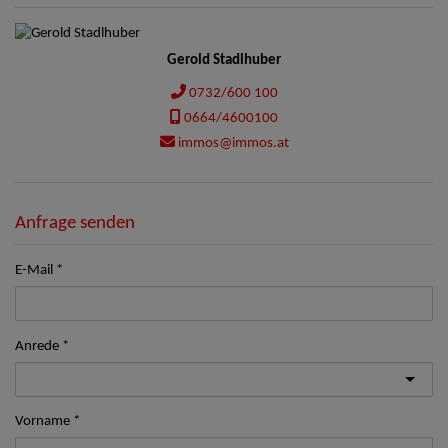
Gerold Stadlhuber
0732/600 100
0664/4600100
immos@immos.at
Anfrage senden
E-Mail
Anrede
Vorname