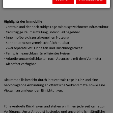
Gemeinschaftspraxis, Therapieeinrichtung oder ein modernes Büro
eignen.
Highlights der Immobilie:
- Zentrale und dennoch ruhige Lage mit ausgezeichneter Infrastruktur
- Großzügige Raumaufteilung, individuell begehbar
- Innenhofbereich zur allgemeinen Nutzung
- Sonnenterrasse (gemeinschaftlich nutzbar)
- Zwei separate WC-Einheiten und Duschmöglichkeit
- Fernwärmeanschluss für effizientes Heizen
- Adaptierungsmöglichkeiten nach Absprache mit dem Vermieter
- Ab sofort verfügbar
Die Immobilie besticht durch ihre zentrale Lage in Linz und eine
hervorragende Anbindung an öffentliche Verkehrsmittel sowie eine
Vielzahl an umliegenden Einrichtungen.
Für eventuelle Rückfragen und stehen wir Ihnen jederzeit gerne zur
Verfügung. Unser Anbot ist kostenlos und unverbindlich. Sämtliche