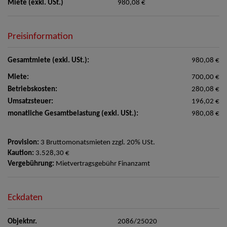
Miete (exkl. USt.)
980,08 €
Preisinformation
Gesamtmiete (exkl. USt.):
980,08 €
Miete:
700,00 €
Betriebskosten:
280,08 €
Umsatzsteuer:
196,02 €
monatliche Gesamtbelastung (exkl. USt.):
980,08 €
Provision:
3 Bruttomonatsmieten zzgl. 20% USt.
Kaution:
3.528,30 €
Vergebührung:
Mietvertragsgebühr Finanzamt
Eckdaten
Objektnr.
2086/25020