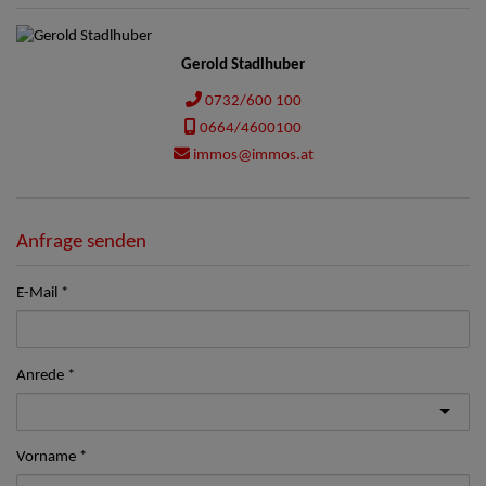
Gerold Stadlhuber
0732/600 100
0664/4600100
immos@immos.at
Anfrage senden
E-Mail
Anrede
Vorname