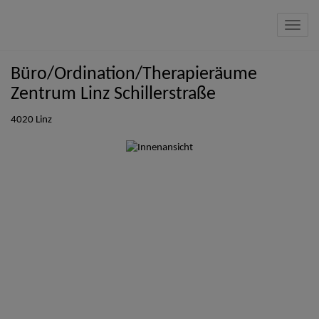
Navig
Büro/Ordination/Therapieräume
Zentrum Linz Schillerstraße
4020 Linz