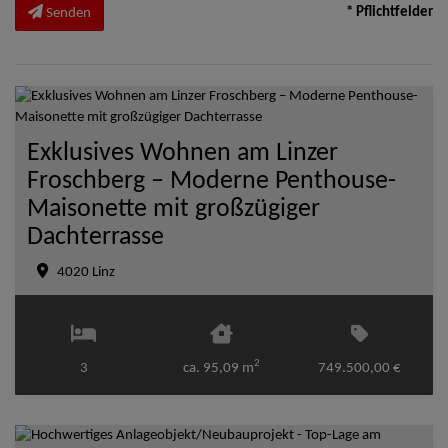
* Pflichtfelder
Senden
Exklusives Wohnen am Linzer
Froschberg – Moderne Penthouse-
Maisonette mit großzügiger
Dachterrasse
4020 Linz
2
3
ca. 95,09 m
749.500,00 €