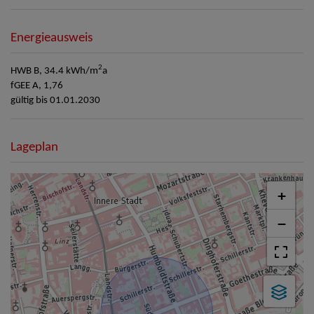
Energieausweis
2
HWB
B, 34.4 kWh/m
a
fGEE
A, 1,76
gültig bis
01.01.2030
Lageplan
+
−