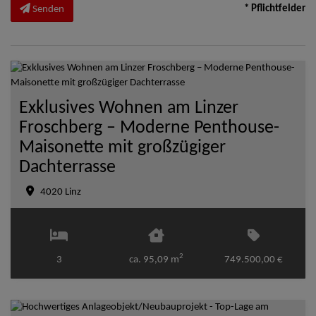
* Pflichtfelder
Senden
Exklusives Wohnen am Linzer
Froschberg – Moderne Penthouse-
Maisonette mit großzügiger
Dachterrasse
4020 Linz
2
3
ca. 95,09 m
749.500,00 €