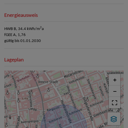
Energieausweis
2
HWB
B, 34.4 kWh/m
a
fGEE
A, 1,76
gültig bis
01.01.2030
Lageplan
+
−