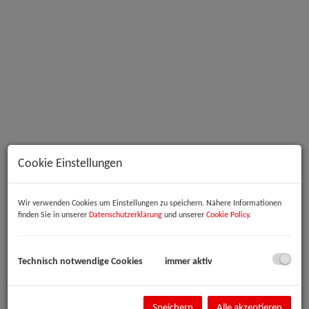
Innenansicht
Cookie Einstellungen
Beschreibung
Wir verwenden Cookies um Einstellungen zu speichern. Nähere Informationen
finden Sie in unserer
Datenschutzerklärung
und unserer
Cookie Policy
.
Büro-/Therapie-/Ordinationsräumlichkeiten im Zentrum von Linz
Im Herzen von Linz, direkt in der Schillerstraße, gelangt eine vielseitig
Technisch notwendige Cookies
immer aktiv
nutzbare Büro- oder Praxisfläche mit ca. 146 m² zur Vermietung. Die
Einheit befindet sich im Erdgeschoss und bietet großzügige, einzeln
begehbare Räume, die sich ideal für eine Ordination,
Speichern
Alle akzeptieren