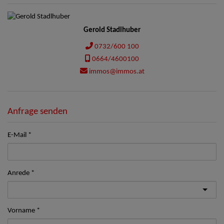
Gerold Stadlhuber
0732/600 100
0664/4600100
immos@immos.at
Anfrage senden
E-Mail
Anrede
Vorname