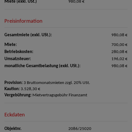
Miete (exkl. USt.)
980,08 €
Preisinformation
Gesamtmiete (exkl. USt.):
980,08 €
Miete:
700,00 €
Betriebskosten:
280,08 €
Umsatzsteuer:
196,02 €
monatliche Gesamtbelastung (exkl. USt.):
980,08 €
Provision:
3 Bruttomonatsmieten zzgl. 20% USt.
Kaution:
3.528,30 €
Vergebührung:
Mietvertragsgebühr Finanzamt
Eckdaten
Objektnr.
2086/25020