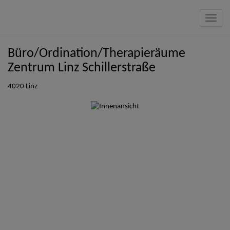
Navig
Büro/Ordination/Therapieräume
Zentrum Linz Schillerstraße
4020 Linz