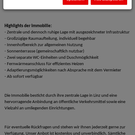
Gemeinschaftspraxis, Therapieeinrichtung oder ein modernes Büro
eignen.
Highlights der Immobilie:
- Zentrale und dennoch ruhige Lage mit ausgezeichneter Infrastruktur
- Großzügige Raumaufteilung, individuell begehbar
- Innenhofbereich zur allgemeinen Nutzung
- Sonnenterrasse (gemeinschaftlich nutzbar)
- Zwei separate WC-Einheiten und Duschmöglichkeit
- Fernwärmeanschluss für effizientes Heizen
- Adaptierungsmöglichkeiten nach Absprache mit dem Vermieter
- Ab sofort verfügbar
Die Immobilie besticht durch ihre zentrale Lage in Linz und eine
hervorragende Anbindung an öffentliche Verkehrsmittel sowie eine
Vielzahl an umliegenden Einrichtungen.
Für eventuelle Rückfragen und stehen wir Ihnen jederzeit gerne zur
Verfügung. Unser Anbot ist kostenlos und unverbindlich. Sämtliche