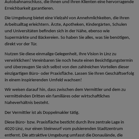
Autobahnanschluss, die Ihnen und Ihren Klienten eine hervorragende
Erreichbarkeit garantieren.
Die Umgebung bietet eine Vielzahl von Annehmlichkeiten, die Ihren
Arbeitsalltag erleichtern. Ärzte, Apotheken, Kindergärten, Schulen
und Universitäten befinden sich in der Nähe, ebenso wie
Supermärkte und Bäckereien. So haben Sie alles, was Sie benötigen,
direkt vor der Tür.
Nutzen Sie diese einmalige Gelegenheit, Ihre Vision in Linz zu
verwirklichen! Vereinbaren Sie noch heute einen Besichtigungstermin
und überzeugen Sie sich selbst von den zahlreichen Vorteilen dieser
einzigartigen Büro- oder Praxisfläche. Lassen Sie Ihren Geschäftserfolg
in einem inspirierenden Umfeld wachsen!
Wir weisen darauf hin, dass zwischen dem Vermittler und dem zu
vermittelnden Dritten ein familiäres oder wirtschaftliches
Naheverhältnis besteht.
Der Vermittler ist als Doppelmakler tätig.
Diese Büro- bzw. Praxisfläche besticht durch ihre zentrale Lage in
4020 Linz, nur einen Steinwurf vom pulsierenden Stadtzentrum
entfernt. Die attraktive Umgebung umfasst die Donaulände, die