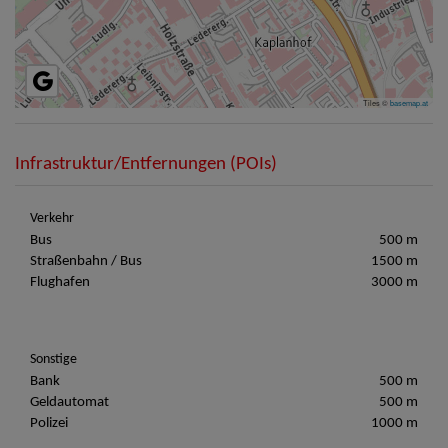
Tiles ©
basemap.at
Infrastruktur/Entfernungen (POIs)
Verkehr
Bus
500 m
Straßenbahn / Bus
1500 m
Flughafen
3000 m
Sonstige
Bank
500 m
Geldautomat
500 m
Polizei
1000 m