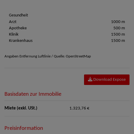
Gesundheit
Arzt
1000 m
Apotheke
500 m
Klinik
1500 m
Krankenhaus
1500 m
Angaben Entfernung Luftlinie / Quelle: OpenStreetMap
Download Expose
Basisdaten zur Immobilie
Miete (exkl. USt.)
1.323,76 €
Preisinformation