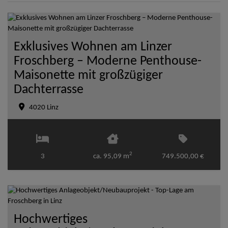
Exklusives Wohnen am Linzer
Froschberg – Moderne Penthouse-
Maisonette mit großzügiger
Dachterrasse
4020 Linz
2
3
ca. 95,09 m
749.500,00 €
Hochwertiges