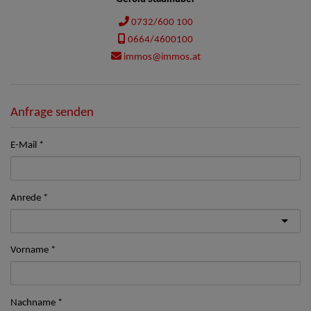
0732/600 100
0664/4600100
immos@immos.at
Anfrage senden
E-Mail
Anrede
Vorname
Nachname