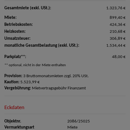
Gesamtmiete (exkl. USt.):
1.323,76 €
Miete:
899,40 €
Betriebskosten:
424,36 €
Heizkosten:
210,68 €
Umsatzsteuer:
306,89 €
monatliche Gesamtbelastung (exkl. USt.):
1.534,44 €
Parkplatz**:
48,00 €
** optional, nicht in der Miete enthalten
Provision:
3 Bruttomonatsmieten zzgl. 20% USt.
Kaution:
5.523,99 €
Vergebührung:
Mietvertragsgebühr Finanzamt
Eckdaten
Objektnr.
2086/25025
Vermarktungsart
Miete