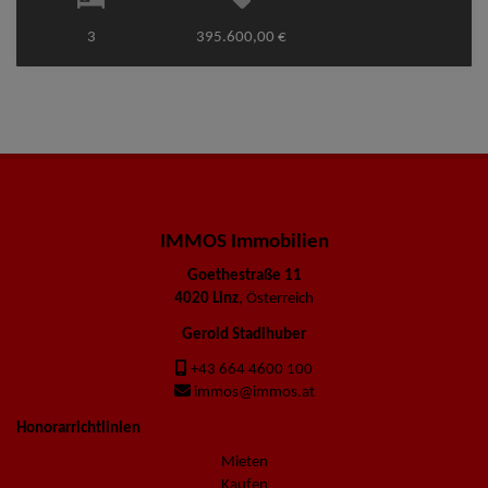
3
395.600,00 €
IMMOS Immobilien
Goethestraße 11
4020 Linz
, Österreich
Gerold Stadlhuber
+43 664 4600 100
immos@immos.at
Honorarrichtlinien
Mieten
Kaufen