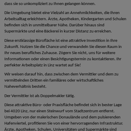
dass sie so unkompliziert zu Ihnen gelangen können.
Die Umgebung bietet eine Vielzahl an Annehmlichkeiten, die Ihren
Arbeitsalltag erleichtern. Ärzte, Apotheken, Kindergarten und Schulen
befinden sich in unmittelbarer Nähe. Darüber hinaus sind
Supermärkte und eine Bäckerei in kurzer Distanz zu erreichen.
Diese erstklassige Bürofläche ist eine attraktive Investition in Ihre
Zukunft. Nutzen Sie die Chance und verwandeln Sie diesen Raum in
Ihr neues berufliches Zuhause. Zögern Sie nicht, uns für weitere
Informationen oder einen Besichtigungstermin zu kontaktieren. Ihr
perfekter Arbeitsplatz in Linz wartet auf Sie!
Wir weisen darauf hin, dass zwischen dem Vermittler und dem zu
vermittelnden Dritten ein familiäres oder wirtschaftliches
Naheverhältnis besteht.
Der Vermittler ist als Doppelmakler tätig.
Diese attraktive Büro- oder Praxisfläche befindet sich in bester Lage
bei 4020 Linz, nur einen Steinwurf vom Stadtzentrum entfernt.
Umgeben von der malerischen Donaulände und dem pulsierenden
Hafenviertel, profitieren Sie von einer hervorragenden Infrastruktur.
Ärzte, Apotheken, Schulen, Universitäten und Supermärkte sind