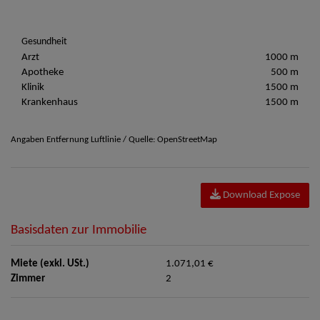
Gesundheit
Arzt
1000 m
Apotheke
500 m
Klinik
1500 m
Krankenhaus
1500 m
Angaben Entfernung Luftlinie / Quelle: OpenStreetMap
Download Expose
Basisdaten zur Immobilie
Miete (exkl. USt.)
1.071,01 €
Zimmer
2