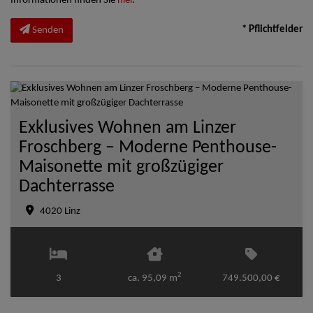
Informationen finden Sie
hier
.
* Pflichtfelder
Senden
Exklusives Wohnen am Linzer
Froschberg – Moderne Penthouse-
Maisonette mit großzügiger
Dachterrasse
4020 Linz
2
3
ca. 95,09 m
749.500,00 €