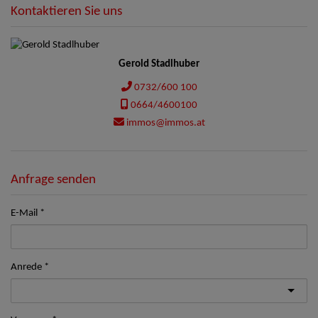
Kontaktieren Sie uns
Gerold Stadlhuber
0732/600 100
0664/4600100
immos@immos.at
Anfrage senden
E-Mail
Anrede