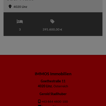
4020 Linz
3
395.600,00 €
IMMOS Immobilien
Goethestraße 11
4020 Linz
, Österreich
Gerold Stadlhuber
+43 664 4600 100