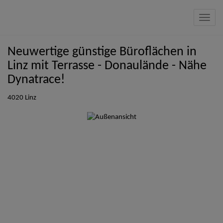
Navig
Neuwertige günstige Büroflächen in
Linz mit Terrasse - Donaulände - Nähe
Dynatrace!
4020 Linz