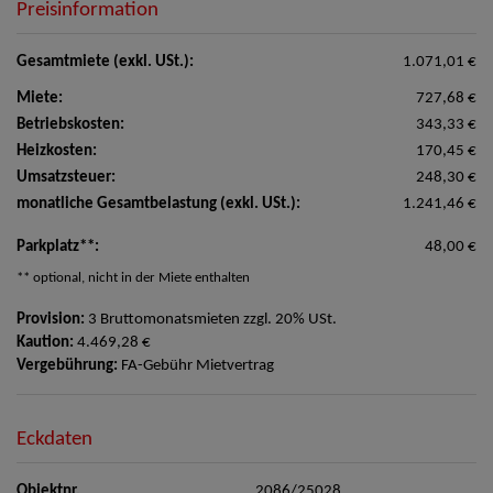
Preisinformation
Gesamtmiete (exkl. USt.):
1.071,01 €
Miete:
727,68 €
Betriebskosten:
343,33 €
Heizkosten:
170,45 €
Umsatzsteuer:
248,30 €
monatliche Gesamtbelastung (exkl. USt.):
1.241,46 €
Parkplatz**:
48,00 €
** optional, nicht in der Miete enthalten
Provision:
3 Bruttomonatsmieten zzgl. 20% USt.
Kaution:
4.469,28 €
Vergebührung:
FA-Gebühr Mietvertrag
Eckdaten
Objektnr.
2086/25028