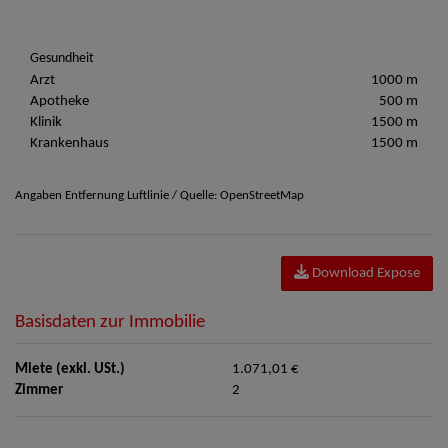
Gesundheit
Arzt
1000 m
Apotheke
500 m
Klinik
1500 m
Krankenhaus
1500 m
Angaben Entfernung Luftlinie / Quelle: OpenStreetMap
Download Expose
Basisdaten zur Immobilie
Miete (exkl. USt.)
1.071,01 €
Zimmer
2