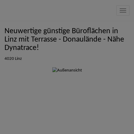
Navig
Neuwertige günstige Büroflächen in
Linz mit Terrasse - Donaulände - Nähe
Dynatrace!
4020 Linz