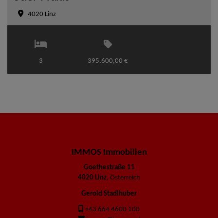
4020 Linz
3
395.600,00 €
IMMOS Immobilien
Goethestraße 11
4020 Linz
, Österreich
Gerold Stadlhuber
+43 664 4600 100