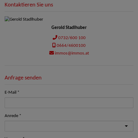
Kontaktieren Sie uns
Gerold Stadlhuber
0732/600 100
0664/4600100
immos@immos.at
Anfrage senden
E-Mail
Anrede