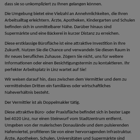
dass sie so unkompliziert zu Ihnen gelangen können.
Die Umgebung bietet eine Vielzahl an Annehmlichkeiten, die Ihren
Arbeitsalltag erleichtern. Ärzte, Apotheken, Kindergarten und Schulen
befinden sich in unmittelbarer Nähe. Darüber hinaus sind
Supermärkte und eine Bäckerei in kurzer Distanz zu erreichen.
Diese erstklassige Bürofläche ist eine attraktive Investition in Ihre
Zukunft. Nutzen Sie die Chance und verwandeln Sie diesen Raum in
Ihr neues berufliches Zuhause. Zögern Sie nicht, uns für weitere
Informationen oder einen Besichtigungstermin zu kontaktieren. Ihr
perfekter Arbeitsplatz in Linz wartet auf Sie!
Wir weisen darauf hin, dass zwischen dem Vermittler und dem zu
vermittelnden Dritten ein familiäres oder wirtschaftliches
Naheverhältnis besteht.
Der Vermittler ist als Doppelmakler tätig.
Diese attraktive Büro- oder Praxisfläche befindet sich in bester Lage
bei 4020 Linz, nur einen Steinwurf vom Stadtzentrum entfernt.
Umgeben von der malerischen Donaulände und dem pulsierenden
Hafenviertel, profitieren Sie von einer hervorragenden Infrastruktur.
Ärzte, Apotheken, Schulen, Universitäten und Supermärkte sind