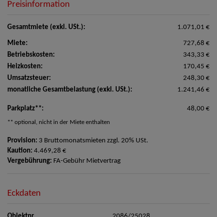
Preisinformation
Gesamtmiete (exkl. USt.):
1.071,01 €
Miete:
727,68 €
Betriebskosten:
343,33 €
Heizkosten:
170,45 €
Umsatzsteuer:
248,30 €
monatliche Gesamtbelastung (exkl. USt.):
1.241,46 €
Parkplatz**:
48,00 €
** optional, nicht in der Miete enthalten
Provision:
3 Bruttomonatsmieten zzgl. 20% USt.
Kaution:
4.469,28 €
Vergebührung:
FA-Gebühr Mietvertrag
Eckdaten
Objektnr.
2086/25028