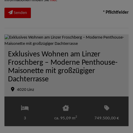
Informationen finden Sie
hier
.
* Pflichtfelder
Senden
Exklusives Wohnen am Linzer
Froschberg – Moderne Penthouse-
Maisonette mit großzügiger
Dachterrasse
4020 Linz
2
3
ca. 95,09 m
749.500,00 €