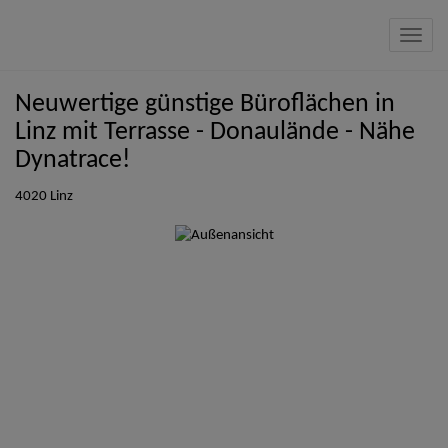
Navig
Neuwertige günstige Büroflächen in
Linz mit Terrasse - Donaulände - Nähe
Dynatrace!
4020 Linz