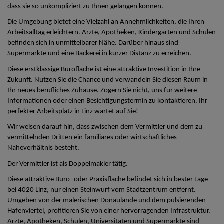
dass sie so unkompliziert zu Ihnen gelangen können.
Die Umgebung bietet eine Vielzahl an Annehmlichkeiten, die Ihren
Arbeitsalltag erleichtern. Ärzte, Apotheken, Kindergarten und Schulen
befinden sich in unmittelbarer Nähe. Darüber hinaus sind
Supermärkte und eine Bäckerei in kurzer Distanz zu erreichen.
Diese erstklassige Bürofläche ist eine attraktive Investition in Ihre
Zukunft. Nutzen Sie die Chance und verwandeln Sie diesen Raum in
Ihr neues berufliches Zuhause. Zögern Sie nicht, uns für weitere
Informationen oder einen Besichtigungstermin zu kontaktieren. Ihr
perfekter Arbeitsplatz in Linz wartet auf Sie!
Wir weisen darauf hin, dass zwischen dem Vermittler und dem zu
vermittelnden Dritten ein familiäres oder wirtschaftliches
Naheverhältnis besteht.
Der Vermittler ist als Doppelmakler tätig.
Diese attraktive Büro- oder Praxisfläche befindet sich in bester Lage
bei 4020 Linz, nur einen Steinwurf vom Stadtzentrum entfernt.
Umgeben von der malerischen Donaulände und dem pulsierenden
Hafenviertel, profitieren Sie von einer hervorragenden Infrastruktur.
Ärzte, Apotheken, Schulen, Universitäten und Supermärkte sind