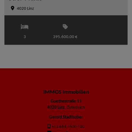
4020 Linz
3
395.600,00 €
IMMOS Immobilien
Goethestraße 11
4020 Linz
, Österreich
Gerold Stadlhuber
+43 664 4600 100