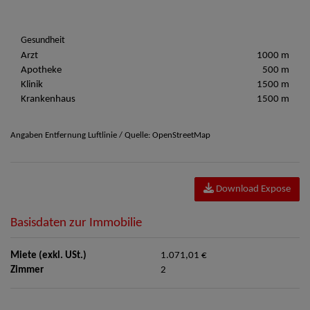
Gesundheit
Arzt
1000 m
Apotheke
500 m
Klinik
1500 m
Krankenhaus
1500 m
Angaben Entfernung Luftlinie / Quelle: OpenStreetMap
Download Expose
Basisdaten zur Immobilie
Miete (exkl. USt.)
1.071,01 €
Zimmer
2