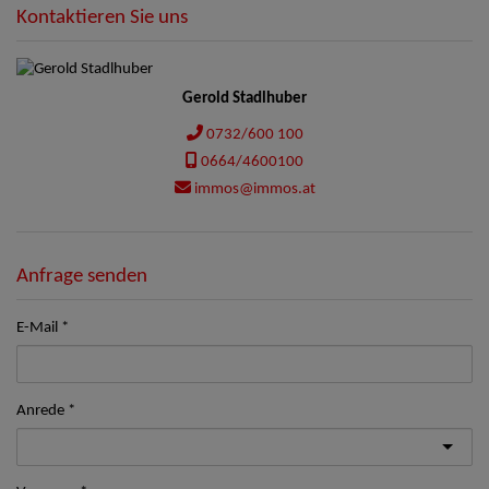
Kontaktieren Sie uns
Gerold Stadlhuber
0732/600 100
0664/4600100
immos@immos.at
Anfrage senden
E-Mail
Anrede