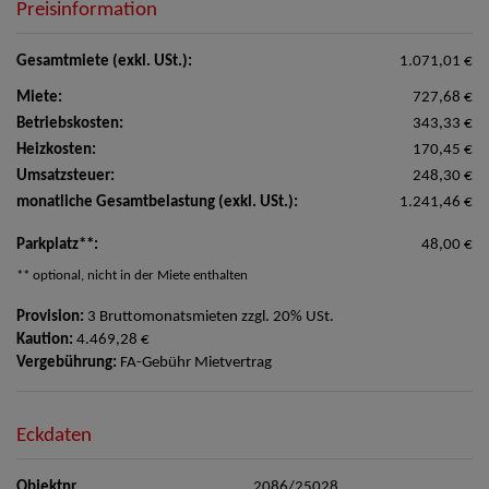
Preisinformation
Gesamtmiete (exkl. USt.):
1.071,01 €
Miete:
727,68 €
Betriebskosten:
343,33 €
Heizkosten:
170,45 €
Umsatzsteuer:
248,30 €
monatliche Gesamtbelastung (exkl. USt.):
1.241,46 €
Parkplatz**:
48,00 €
** optional, nicht in der Miete enthalten
Provision:
3 Bruttomonatsmieten zzgl. 20% USt.
Kaution:
4.469,28 €
Vergebührung:
FA-Gebühr Mietvertrag
Eckdaten
Objektnr.
2086/25028