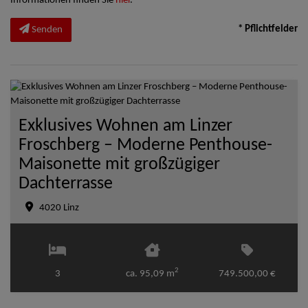
Informationen finden Sie
hier
.
* Pflichtfelder
Senden
Exklusives Wohnen am Linzer
Froschberg – Moderne Penthouse-
Maisonette mit großzügiger
Dachterrasse
4020 Linz
2
3
ca. 95,09 m
749.500,00 €