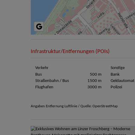
Infrastruktur/Entfernungen (POIs)
Verkehr
Sonstige
Bus
500 m
Bank
Straßenbahn / Bus
1500 m
Geldautomat
Flughafen
3000 m
Polizei
Angaben Entfernung Luftlinie / Quelle: OpenStreetMap