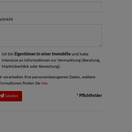
chricht
Ich bin
Eigentümer:in einer Immobilie
und habe
Interesse an Informationen zur Vermarktung (Beratung,
Marktüberblick oder Bewertung).
r verarbeiten Ihre personenbezogenen Daten, weitere
formationen finden Sie
hier
.
* Pflichtfelder
Senden