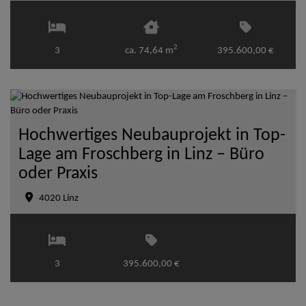
2
3
ca. 74,64 m
395.600,00 €
Hochwertiges Neubauprojekt in Top-
Lage am Froschberg in Linz – Büro
oder Praxis
4020 Linz
3
395.600,00 €