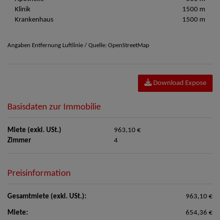
Klinik
1500 m
Krankenhaus
1500 m
Angaben Entfernung Luftlinie / Quelle: OpenStreetMap
Download Expose
Basisdaten zur Immobilie
Miete (exkl. USt.)
963,10 €
Zimmer
4
Preisinformation
Gesamtmiete (exkl. USt.):
963,10 €
Miete:
654,36 €