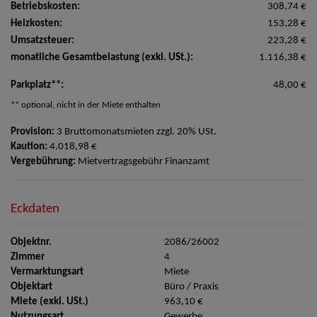
Betriebskosten:
308,74 €
Heizkosten:
153,28 €
Umsatzsteuer:
223,28 €
monatliche Gesamtbelastung (exkl. USt.):
1.116,38 €
Parkplatz**:
48,00 €
** optional, nicht in der Miete enthalten
Provision:
3 Bruttomonatsmieten zzgl. 20% USt.
Kaution:
4.018,98 €
Vergebührung:
Mietvertragsgebühr Finanzamt
Eckdaten
Objektnr.
2086/26002
Zimmer
4
Vermarktungsart
Miete
Objektart
Büro / Praxis
Miete (exkl. USt.)
963,10 €
Nutzungsart
Gewerbe