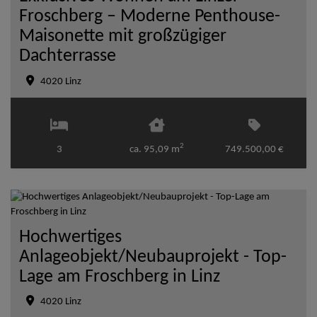
Froschberg – Moderne Penthouse-
Maisonette mit großzügiger
Dachterrasse
4020 Linz
2
3
ca. 95,09 m
749.500,00 €
Hochwertiges
Anlageobjekt/Neubauprojekt - Top-
Lage am Froschberg in Linz
4020 Linz