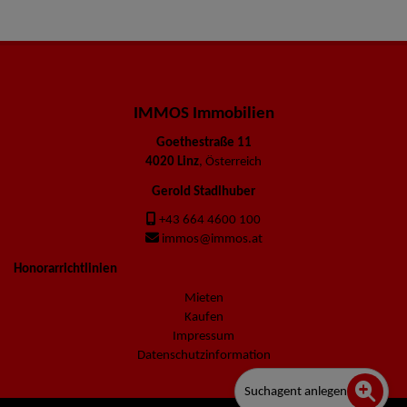
IMMOS Immobilien
Goethestraße 11
4020 Linz
, Österreich
Gerold Stadlhuber
+43 664 4600 100
immos@immos.at
Honorarrichtlinien
Mieten
Kaufen
Impressum
Datenschutzinformation
Suchagent anlegen