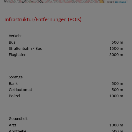
Tiles ©
basemap.at
Infrastruktur/Entfernungen (POIs)
Verkehr
Bus
500 m
Straßenbahn / Bus
1500 m
Flughafen
3000 m
Sonstige
Bank
500 m
Geldautomat
500 m
Polizei
1000 m
Gesundheit
Arzt
1000 m
Apotheke
500 m