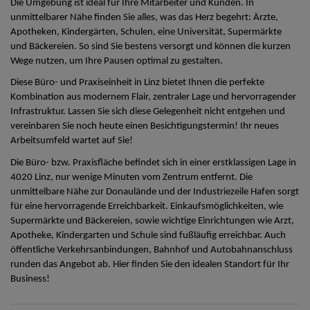
Die Umgebung ist ideal für Ihre Mitarbeiter und Kunden. In
unmittelbarer Nähe finden Sie alles, was das Herz begehrt: Ärzte,
Apotheken, Kindergärten, Schulen, eine Universität, Supermärkte
und Bäckereien. So sind Sie bestens versorgt und können die kurzen
Wege nutzen, um Ihre Pausen optimal zu gestalten.
Diese Büro- und Praxiseinheit in Linz bietet Ihnen die perfekte
Kombination aus modernem Flair, zentraler Lage und hervorragender
Infrastruktur. Lassen Sie sich diese Gelegenheit nicht entgehen und
vereinbaren Sie noch heute einen Besichtigungstermin! Ihr neues
Arbeitsumfeld wartet auf Sie!
Die Büro- bzw. Praxisfläche befindet sich in einer erstklassigen Lage in
4020 Linz, nur wenige Minuten vom Zentrum entfernt. Die
unmittelbare Nähe zur Donaulände und der Industriezeile Hafen sorgt
für eine hervorragende Erreichbarkeit. Einkaufsmöglichkeiten, wie
Supermärkte und Bäckereien, sowie wichtige Einrichtungen wie Arzt,
Apotheke, Kindergarten und Schule sind fußläufig erreichbar. Auch
öffentliche Verkehrsanbindungen, Bahnhof und Autobahnanschluss
runden das Angebot ab. Hier finden Sie den idealen Standort für Ihr
Business!