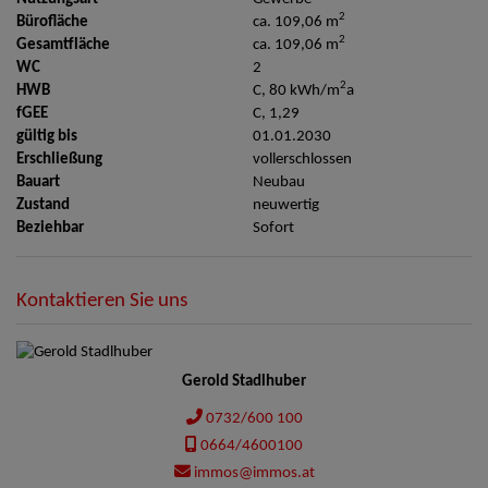
2
Bürofläche
ca. 109,06 m
2
Gesamtfläche
ca. 109,06 m
WC
2
2
HWB
C, 80 kWh/m
a
fGEE
C, 1,29
gültig bis
01.01.2030
Erschließung
vollerschlossen
Bauart
Neubau
Zustand
neuwertig
Beziehbar
Sofort
Kontaktieren Sie uns
Gerold Stadlhuber
0732/600 100
0664/4600100
immos@immos.at