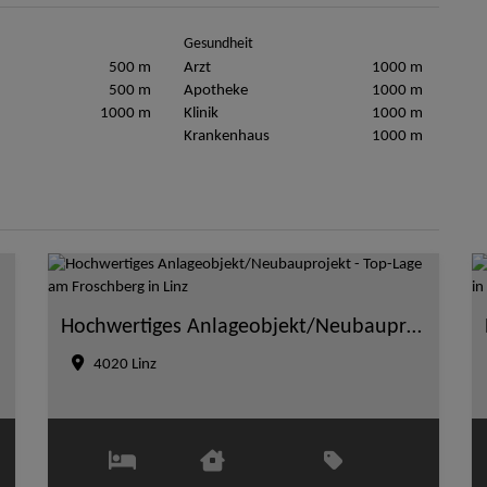
Gesundheit
500 m
Arzt
1000 m
500 m
Apotheke
1000 m
1000 m
Klinik
1000 m
Krankenhaus
1000 m
Hochwertiges Anlageobjekt/Neubauprojekt - Top-Lage am Froschberg in Linz
4020 Linz