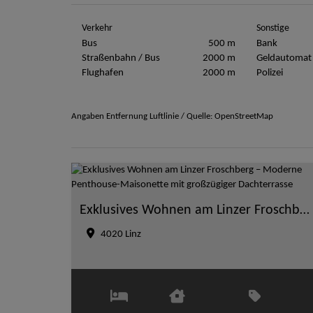
Verkehr
Sonstige
Bus
500 m
Bank
Straßenbahn / Bus
2000 m
Geldautomat
Flughafen
2000 m
Polizei
Angaben Entfernung Luftlinie / Quelle: OpenStreetMap
Exklusives Wohnen am Linzer Froschberg – Moderne Penthouse-Maisonette mit großzügiger Dachterrasse
4020 Linz