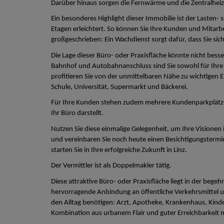
Darüber hinaus sorgen die Fernwärme und die Zentralheiz
Ein besonderes Highlight dieser Immobilie ist der Lasten
Etagen erleichtert. So können Sie Ihre Kunden und Mitarb
großgeschrieben: Ein Wachdienst sorgt dafür, dass Sie sic
Die Lage dieser Büro- oder Praxisfläche könnte nicht bes
Bahnhof und Autobahnanschluss sind Sie sowohl für Ihre 
profitieren Sie von der unmittelbaren Nähe zu wichtigen 
Schule, Universität, Supermarkt und Bäckerei.
Für Ihre Kunden stehen zudem mehrere Kundenparkplätze z
Ihr Büro darstellt.
Nutzen Sie diese einmalige Gelegenheit, um Ihre Visionen 
und vereinbaren Sie noch heute einen Besichtigungstermin
starten Sie in Ihre erfolgreiche Zukunft in Linz.
Der Vermittler ist als Doppelmakler tätig.
Diese attraktive Büro- oder Praxisfläche liegt in der begehr
hervorragende Anbindung an öffentliche Verkehrsmittel un
den Alltag benötigen: Arzt, Apotheke, Krankenhaus, Kinde
Kombination aus urbanem Flair und guter Erreichbarkeit 