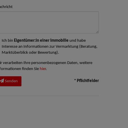
chricht
Ich bin
Eigentümer:in einer Immobilie
und habe
Interesse an Informationen zur Vermarktung (Beratung,
Marktüberblick oder Bewertung).
r verarbeiten Ihre personenbezogenen Daten, weitere
formationen finden Sie
hier
.
* Pflichtfelder
Senden