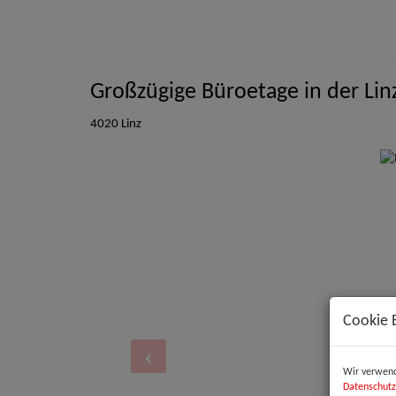
Großzügige Büroetage in der Linz
4020 Linz
Cookie 
Wir verwend
Datenschutz