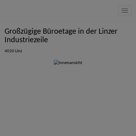
Navig
Großzügige Büroetage in der Linzer
Industriezeile
4020 Linz