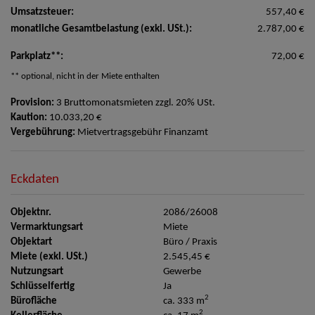
Umsatzsteuer:
557,40 €
monatliche Gesamtbelastung (exkl. USt.):
2.787,00 €
Parkplatz**:
72,00 €
** optional, nicht in der Miete enthalten
Provision:
3 Bruttomonatsmieten zzgl. 20% USt.
Kaution:
10.033,20 €
Vergebührung:
Mietvertragsgebühr Finanzamt
Eckdaten
Objektnr.
2086/26008
Vermarktungsart
Miete
Objektart
Büro / Praxis
Miete (exkl. USt.)
2.545,45 €
Nutzungsart
Gewerbe
Schlüsselfertig
Ja
2
Bürofläche
ca. 333 m
2