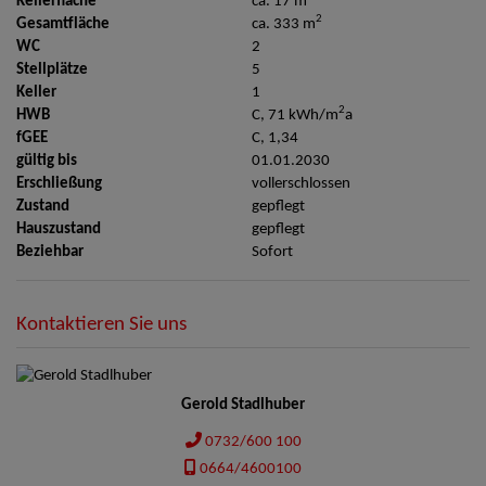
Kellerfläche
ca. 17 m
2
Gesamtfläche
ca. 333 m
WC
2
Stellplätze
5
Keller
1
2
HWB
C, 71 kWh/m
a
fGEE
C, 1,34
gültig bis
01.01.2030
Erschließung
vollerschlossen
Zustand
gepflegt
Hauszustand
gepflegt
Beziehbar
Sofort
Kontaktieren Sie uns
Gerold Stadlhuber
0732/600 100
0664/4600100