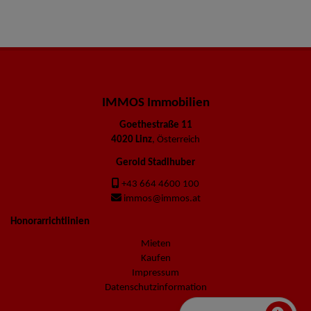
IMMOS Immobilien
Goethestraße 11
4020 Linz
, Österreich
Gerold Stadlhuber
+43 664 4600 100
immos@immos.at
Honorarrichtlinien
Mieten
Kaufen
Impressum
Datenschutzinformation