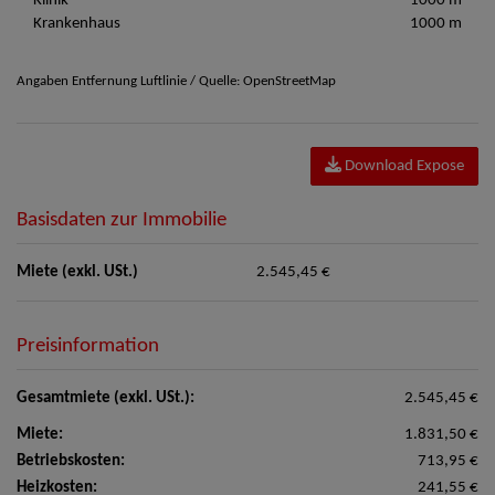
Klinik
1000 m
Krankenhaus
1000 m
Angaben Entfernung Luftlinie / Quelle: OpenStreetMap
Download Expose
Basisdaten zur Immobilie
Miete (exkl. USt.)
2.545,45 €
Preisinformation
Gesamtmiete (exkl. USt.):
2.545,45 €
Miete:
1.831,50 €
Betriebskosten:
713,95 €
Heizkosten:
241,55 €