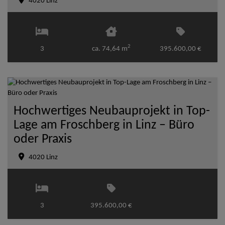
4020 Linz
2
3
ca. 74,64 m
395.600,00 €
Hochwertiges Neubauprojekt in Top-
Lage am Froschberg in Linz – Büro
oder Praxis
4020 Linz
3
395.600,00 €