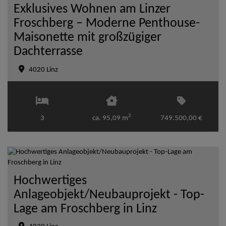
Exklusives Wohnen am Linzer
Froschberg – Moderne Penthouse-
Maisonette mit großzügiger
Dachterrasse
4020 Linz
2
3
ca. 95,09 m
749.500,00 €
Hochwertiges
Anlageobjekt/Neubauprojekt - Top-
Lage am Froschberg in Linz