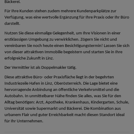
Bäckerei.
Für Ihre Kunden stehen zudem mehrere Kundenparkplätze zur
Verfügung, was eine wertvolle Ergänzung für Ihre Praxis oder Ihr Büro
darstellt.
Nutzen Sie diese einmalige Gelegenheit, um Ihre Visionen in einer
erstklassigen Umgebung zu verwirklichen. Zögern Sie nicht und
vereinbaren Sie noch heute einen Besichtigungstermin! Lassen Sie sich
von dieser attraktiven Immobilie begeistern und starten Sie in Ihre
erfolgreiche Zukunft in Linz.
Der Vermittler ist als Doppelmakler tätig.
Diese attraktive Büro- oder Praxisfläche liegt in der begehrten
Industriezeile Hafen in Linz, Oberösterreich. Die Lage bietet eine
hervorragende Anbindung an öffentliche Verkehrsmittel und die
Autobahn. In unmittelbarer Nähe finden Sie alles, was Sie für den
Alltag benötigen: Arzt, Apotheke, Krankenhaus, Kindergarten, Schule,
Universität sowie Supermarkt und Bäckerei. Die Kombination aus
urbanem Flair und guter Erreichbarkeit macht diesen Standort ideal
für Ihr Unternehmen.