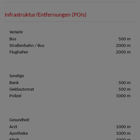
Infrastruktur/Entfernungen (POIs)
Verkehr
Bus
500 m
Straßenbahn / Bus
2000 m
Flughafen
2000 m
Sonstige
Bank
500 m
Geldautomat
500 m
Polizei
1000 m
Gesundheit
Arzt
1000 m
Apotheke
1000 m