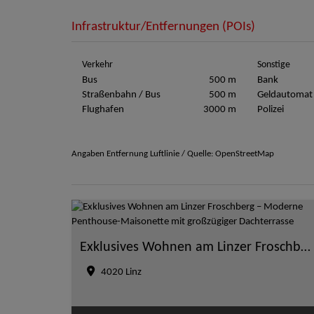
Infrastruktur/Entfernungen (POIs)
Verkehr
Sonstige
Bus
500 m
Bank
Straßenbahn / Bus
500 m
Geldautomat
Flughafen
3000 m
Polizei
Angaben Entfernung Luftlinie / Quelle: OpenStreetMap
Exklusives Wohnen am Linzer Froschberg – Moderne Penthouse-Maisonette mit großzügiger Dachterrasse
4020 Linz