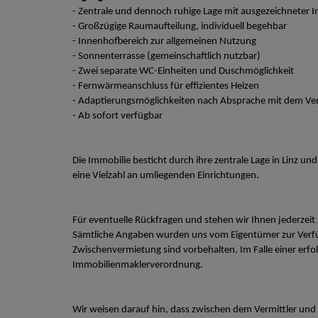
- Zentrale und dennoch ruhige Lage mit ausgezeichneter I
- Großzügige Raumaufteilung, individuell begehbar
- Innenhofbereich zur allgemeinen Nutzung
- Sonnenterrasse (gemeinschaftlich nutzbar)
- Zwei separate WC-Einheiten und Duschmöglichkeit
- Fernwärmeanschluss für effizientes Heizen
- Adaptierungsmöglichkeiten nach Absprache mit dem Ve
- Ab sofort verfügbar
Die Immobilie besticht durch ihre zentrale Lage in Linz u
eine Vielzahl an umliegenden Einrichtungen.
Für eventuelle Rückfragen und stehen wir Ihnen jederzeit
Sämtliche Angaben wurden uns vom Eigentümer zur Verfü
Zwischenvermietung sind vorbehalten. Im Falle einer erfo
Immobilienmaklerverordnung.
Wir weisen darauf hin, dass zwischen dem Vermittler und d