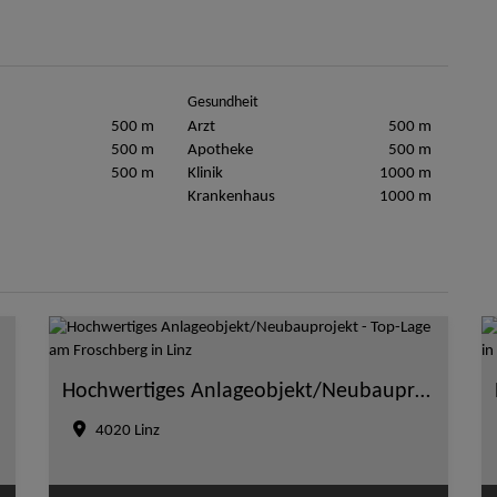
Gesundheit
500 m
Arzt
500 m
500 m
Apotheke
500 m
500 m
Klinik
1000 m
Krankenhaus
1000 m
Hochwertiges Anlageobjekt/Neubauprojekt - Top-Lage am Froschberg in Linz
4020 Linz