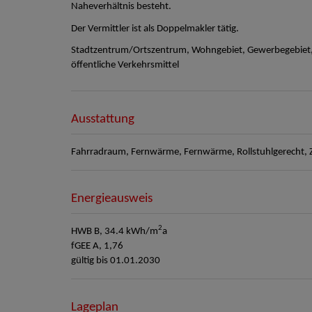
Naheverhältnis besteht.
Der Vermittler ist als Doppelmakler tätig.
Stadtzentrum/Ortszentrum, Wohngebiet, Gewerbegebiet, 
öffentliche Verkehrsmittel
Ausstattung
Fahrradraum
Fernwärme
Fernwärme
Rollstuhlgerecht
Energieausweis
2
HWB
B, 34.4 kWh/m
a
fGEE
A, 1,76
gültig bis
01.01.2030
Lageplan