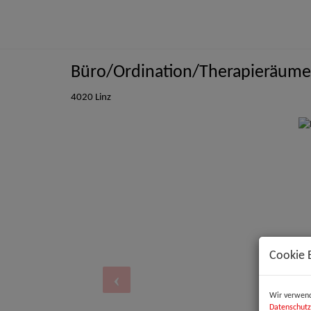
Büro/Ordination/Therapieräume 
4020 Linz
Cookie 
Wir verwend
Datenschutz