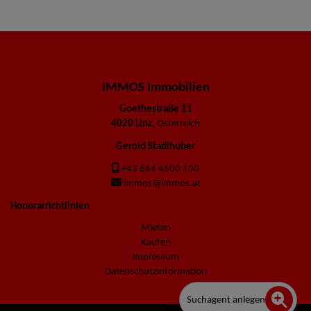
IMMOS Immobilien
Goethestraße 11
4020 Linz
, Österreich
Gerold Stadlhuber
+43 664 4600 100
immos@immos.at
Honorarrichtlinien
Mieten
Kaufen
Impressum
Datenschutzinformation
Suchagent anlegen