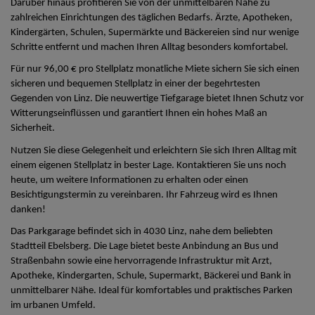
Darüber hinaus profitieren Sie von der unmittelbaren Nähe zu
zahlreichen Einrichtungen des täglichen Bedarfs. Ärzte, Apotheken,
Kindergärten, Schulen, Supermärkte und Bäckereien sind nur wenige
Schritte entfernt und machen Ihren Alltag besonders komfortabel.
Für nur 96,00 € pro Stellplatz monatliche Miete sichern Sie sich einen
sicheren und bequemen Stellplatz in einer der begehrtesten
Gegenden von Linz. Die neuwertige Tiefgarage bietet Ihnen Schutz vor
Witterungseinflüssen und garantiert Ihnen ein hohes Maß an
Sicherheit.
Nutzen Sie diese Gelegenheit und erleichtern Sie sich Ihren Alltag mit
einem eigenen Stellplatz in bester Lage. Kontaktieren Sie uns noch
heute, um weitere Informationen zu erhalten oder einen
Besichtigungstermin zu vereinbaren. Ihr Fahrzeug wird es Ihnen
danken!
Das Parkgarage befindet sich in 4030 Linz, nahe dem beliebten
Stadtteil Ebelsberg. Die Lage bietet beste Anbindung an Bus und
Straßenbahn sowie eine hervorragende Infrastruktur mit Arzt,
Apotheke, Kindergarten, Schule, Supermarkt, Bäckerei und Bank in
unmittelbarer Nähe. Ideal für komfortables und praktisches Parken
im urbanen Umfeld.