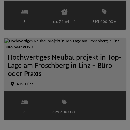
2
3
ca. 74,64 m
395.600,00 €
Hochwertiges Neubauprojekt in Top-
Lage am Froschberg in Linz – Büro
oder Praxis
4020 Linz
3
395.600,00 €