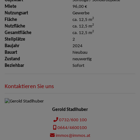
Objektart
Sonstige / Sonderobjekte
Miete
96,00 €
Nutzungsart
Gewerbe
2
Fläche
ca. 12,5 m
2
Nutzfläche
ca. 12,5 m
2
Gesamtfläche
ca. 12,5 m
Stellplätze
2
Baujahr
2024
Bauart
Neubau
Zustand
neuwertig
Beziehbar
Sofort
Kontaktieren Sie uns
Gerold Stadlhuber
0732/600 100
0664/4600100
immos@immos.at