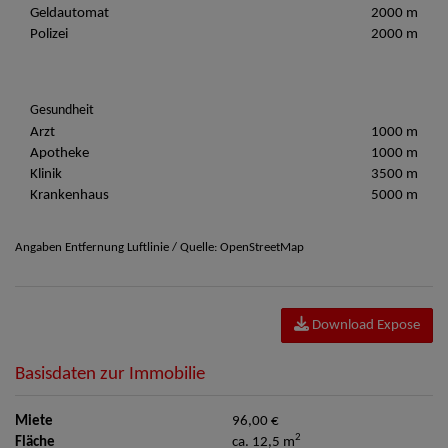
Geldautomat
2000 m
Polizei
2000 m
Gesundheit
Arzt
1000 m
Apotheke
1000 m
Klinik
3500 m
Krankenhaus
5000 m
Angaben Entfernung Luftlinie / Quelle: OpenStreetMap
Download Expose
Basisdaten zur Immobilie
Miete
96,00 €
2
Fläche
ca. 12,5 m