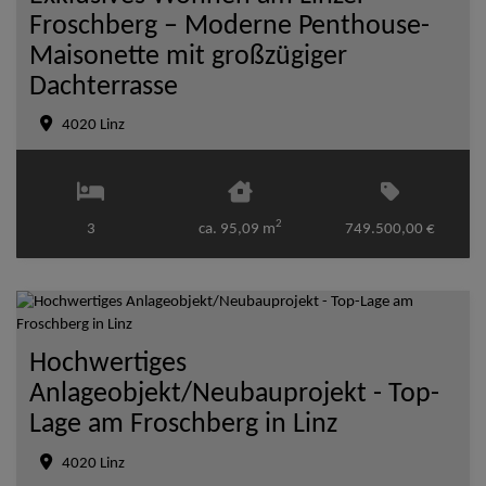
Froschberg – Moderne Penthouse-
Maisonette mit großzügiger
Dachterrasse
4020 Linz
2
3
ca. 95,09 m
749.500,00 €
Hochwertiges
Anlageobjekt/Neubauprojekt - Top-
Lage am Froschberg in Linz
4020 Linz