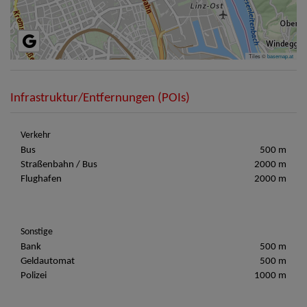
Tiles ©
basemap.at
Infrastruktur/Entfernungen (POIs)
Verkehr
Bus
500 m
Straßenbahn / Bus
2000 m
Flughafen
2000 m
Sonstige
Bank
500 m
Geldautomat
500 m
Polizei
1000 m