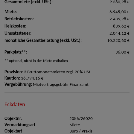
Gesamtmiete (exkl. USt.):
9.380,98 €
Miete:
6.945,00 €
Betriebskosten:
2.435,98 €
Heizkosten:
839,62 €
Umsatzsteuer:
2.044,12 €
monatliche Gesamtbelastung (exkl. USt.):
10.220,60 €
Parkplatz**:
36,00 €
** optional, nicht in der Miete enthalten
Provision:
3 Bruttomonatsmieten zzgl. 20% USt.
Kaution:
36.794,16 €
Vergebührung:
Mietvertragsgebühr Finanzamt
Eckdaten
Objektnr.
2086/26020
Vermarktungsart
Miete
Objektart
Büro / Praxis