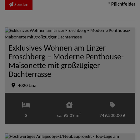
* Pflichtfelder
Senden
Exklusives Wohnen am Linzer
Froschberg – Moderne Penthouse-
Maisonette mit großzügiger
Dachterrasse
4020 Linz
2
3
ca. 95,09 m
749.500,00 €