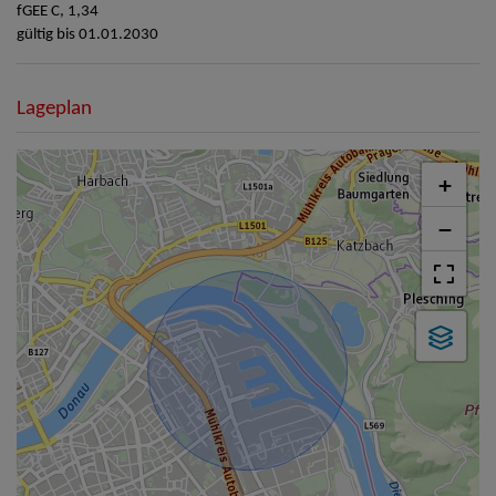
fGEE
C, 1,34
gültig bis
01.01.2030
Lageplan
+
−