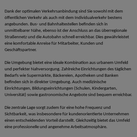
Dank der optimalen Verkehrsanbindung sind Sie sowohl mit dem
öffentlichen Verkehr als auch mit dem Individualverkehr bestens
angebunden. Bus- und Bahnhaltestellen befinden sich in
unmittelbarer Nähe, ebenso ist der Anschluss an das überregionale
Straßennetz und die Autobahn schnell erreichbar. Dies gewährleistet
eine komfortable Anreise für Mitarbeiter, Kunden und
Geschäftspartner.
Die Umgebung bietet eine ideale Kombination aus urbanem Umfeld
und perfekter Nahversorgung. Zahlreiche Einrichtungen des täglichen
Bedarfs wie Supermärkte, Bäckereien, Apotheken und Banken
befinden sich in direkter Umgebung. Auch medizinische
Einrichtungen, Bildungseinrichtungen (Schulen, Kindergarten,
Universität) sowie gastronomische Angebote sind bequem erreichbar.
Die zentrale Lage sorgt zudem für eine hohe Frequenz und
Sichtbarkeit, was insbesondere für kundenorientierte Unternehmen
einen entscheidenden Vorteil darstellt. Gleichzeitig bietet das Umfeld
eine professionelle und angenehme Arbeitsatmosphäre.