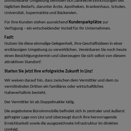
unmittelbarer Umgebung befinden sich zahlreiche Einrichtungen des
täglichen Bedarfs, darunter Ärzte, Apotheken, Krankenhaus, Schulen,
Universität, Supermärkte und Bäckereien.
Für Ihre Kunden stehen ausreichend
Kundenparkplätze
zur
Verfügung – ein entscheidender Vorteil für Ihr Unternehmen.
Fazit:
Nutzen Sie diese einmalige Gelegenheit, Ihre Geschäftsideen in einer
erstklassigen Umgebung zu verwirklichen. Vereinbaren Sie noch heute
einen Besichtigungstermin und überzeugen Sie sich selbst von diesem
attraktiven Standort!
Starten Sie jetzt Ihre erfolgreiche Zukunft in Linz!
Wir weisen darauf hin, dass zwischen dem Vermittler und dem zu
vermittelnden Dritten ein familiäres oder wirtschaftliches
Naheverhältnis besteht.
Der Vermittler ist als Doppelmakler tätig.
Die angebotene Büroimmobilie befindet sich in zentraler und äußerst
gefragter Lage von Linz und überzeugt durch ihre hervorragende
Erreichbarkeit sowie die ausgezeichnete Infrastruktur im direkten
Umfeld.