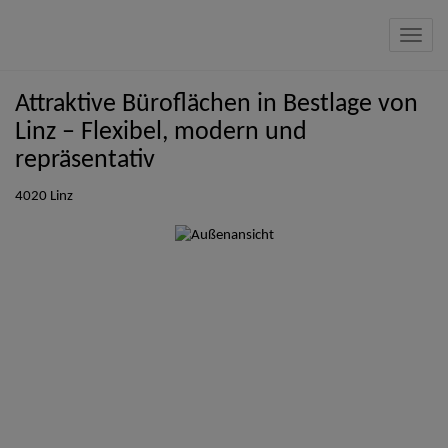
Navig
Attraktive Büroflächen in Bestlage von
Linz – Flexibel, modern und
repräsentativ
4020 Linz