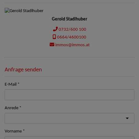
Gerold Stadlhuber
0732/600 100
0664/4600100
immos@immos.at
Anfrage senden
E-Mail
Anrede
Vorname