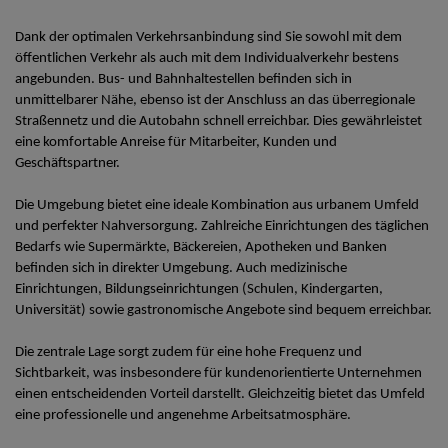
Dank der optimalen Verkehrsanbindung sind Sie sowohl mit dem
öffentlichen Verkehr als auch mit dem Individualverkehr bestens
angebunden. Bus- und Bahnhaltestellen befinden sich in
unmittelbarer Nähe, ebenso ist der Anschluss an das überregionale
Straßennetz und die Autobahn schnell erreichbar. Dies gewährleistet
eine komfortable Anreise für Mitarbeiter, Kunden und
Geschäftspartner.
Die Umgebung bietet eine ideale Kombination aus urbanem Umfeld
und perfekter Nahversorgung. Zahlreiche Einrichtungen des täglichen
Bedarfs wie Supermärkte, Bäckereien, Apotheken und Banken
befinden sich in direkter Umgebung. Auch medizinische
Einrichtungen, Bildungseinrichtungen (Schulen, Kindergarten,
Universität) sowie gastronomische Angebote sind bequem erreichbar.
Die zentrale Lage sorgt zudem für eine hohe Frequenz und
Sichtbarkeit, was insbesondere für kundenorientierte Unternehmen
einen entscheidenden Vorteil darstellt. Gleichzeitig bietet das Umfeld
eine professionelle und angenehme Arbeitsatmosphäre.