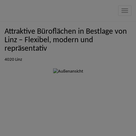
Navig
Attraktive Büroflächen in Bestlage von
Linz – Flexibel, modern und
repräsentativ
4020 Linz