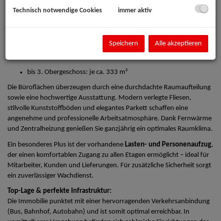
Start-up, etabliertes Unternehmen oder Dienstleister: Hier finden Sie
Technisch notwendige Cookies
immer aktiv
den perfekten Standort, um Ihre Geschäftsideen erfolgreich
umzusetzen.
Flexible Flächenaufteilung:
Speichern
Alle akzeptieren
Erdgeschoss: ca. 158,50 m²
bis 3. Obergeschoss: je ca. 333 m²
Die Büroflächen überzeugen durch eine durchdachte Raumaufteilung
sowie eine hochwertige Ausstattung. Modern verlegte Fliesen,
stilvolle Kunststoffböden und elegantes Parkett schaffen eine
angenehme und professionelle Arbeitsatmosphäre. Dank Fernwärme
und Zentralheizung genießen Sie ganzjährig ein optimales Raumklima.
Ein besonderes Plus ist der vorhandene
Lasten- und Personenaufzug
,
der einen komfortablen Zugang zu allen Etagen ermöglicht – ideal für
Mitarbeiter, Kunden und Lieferungen. Für zusätzliche Sicherheit sorgt
ein zuverlässiger Wachdienst.
Top-Lage & perfekte Infrastruktur:
Die Immobilie punktet mit einer hervorragenden Verkehrsanbindung
(Bus, Bahnhof, Autobahn) und ist somit optimal erreichbar. In