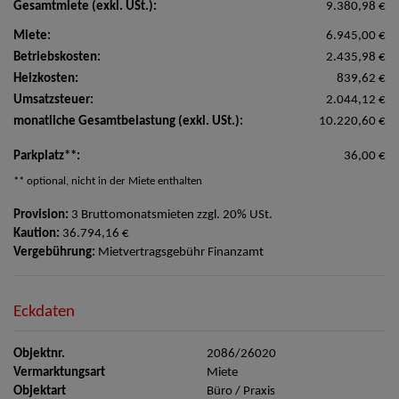
Gesamtmiete (exkl. USt.):
9.380,98 €
Miete:
6.945,00 €
Betriebskosten:
2.435,98 €
Heizkosten:
839,62 €
Umsatzsteuer:
2.044,12 €
monatliche Gesamtbelastung (exkl. USt.):
10.220,60 €
Parkplatz**:
36,00 €
** optional, nicht in der Miete enthalten
Provision:
3 Bruttomonatsmieten zzgl. 20% USt.
Kaution:
36.794,16 €
Vergebührung:
Mietvertragsgebühr Finanzamt
Eckdaten
Objektnr.
2086/26020
Vermarktungsart
Miete
Objektart
Büro / Praxis