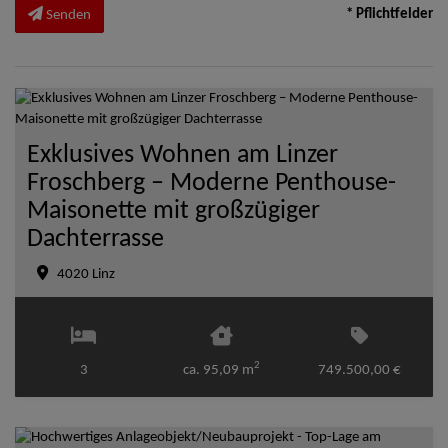
* Pflichtfelder
Senden
Exklusives Wohnen am Linzer
Froschberg – Moderne Penthouse-
Maisonette mit großzügiger
Dachterrasse
4020 Linz
2
3
ca. 95,09 m
749.500,00 €