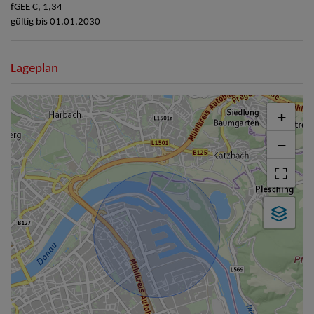
fGEE
C, 1,34
gültig bis
01.01.2030
Lageplan
+
−