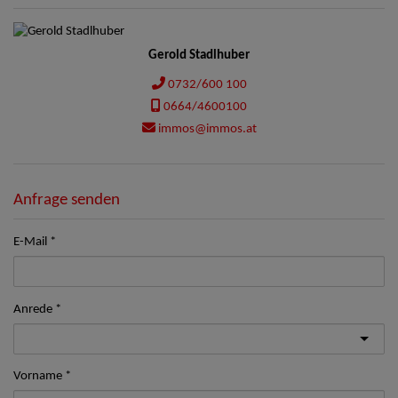
Gerold Stadlhuber
0732/600 100
0664/4600100
immos@immos.at
Anfrage senden
E-Mail
Anrede
Vorname