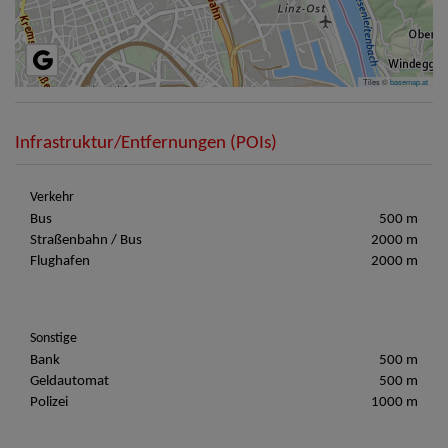
Tiles ©
basemap.at
Infrastruktur/Entfernungen (POIs)
Verkehr
Bus
500 m
Straßenbahn / Bus
2000 m
Flughafen
2000 m
Sonstige
Bank
500 m
Geldautomat
500 m
Polizei
1000 m