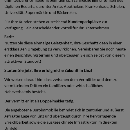
unmittelbarer Umgebung befinden sich zahlreiche Einrichtungen des
täglichen Bedarfs, darunter Ärzte, Apotheken, Krankenhaus, Schulen,
Universität, Supermärkte und Bäckereien.
Für Ihre Kunden stehen ausreichend
Kundenparkplätze
zur
Verfügung – ein entscheidender Vorteil für Ihr Unternehmen.
Fazit:
Nutzen Sie diese einmalige Gelegenheit, Ihre Geschäftsideen in einer
erstklassigen Umgebung zu verwirklichen. Vereinbaren Sie noch heute
einen Besichtigungstermin und überzeugen Sie sich selbst von diesem
attraktiven Standort!
Starten Sie jetzt Ihre erfolgreiche Zukunft in Linz!
Wir weisen darauf hin, dass zwischen dem Vermittler und dem zu
vermittelnden Dritten ein familiäres oder wirtschaftliches
Naheverhältnis besteht.
Der Vermittler ist als Doppelmakler tätig.
Die angebotene Büroimmobilie befindet sich in zentraler und äußerst
gefragter Lage von Linz und überzeugt durch ihre hervorragende
Erreichbarkeit sowie die ausgezeichnete Infrastruktur im direkten
Umfeld.