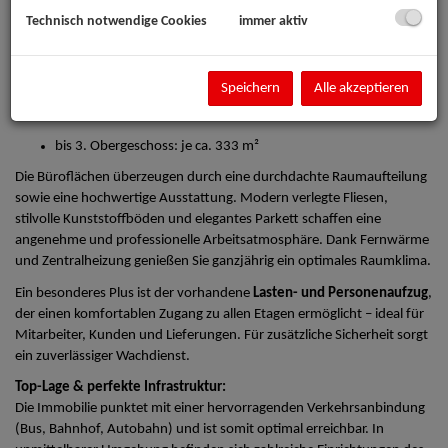
Start-up, etabliertes Unternehmen oder Dienstleister: Hier finden Sie
Technisch notwendige Cookies
immer aktiv
den perfekten Standort, um Ihre Geschäftsideen erfolgreich
umzusetzen.
Flexible Flächenaufteilung:
Speichern
Alle akzeptieren
Erdgeschoss: ca. 158,50 m²
bis 3. Obergeschoss: je ca. 333 m²
Die Büroflächen überzeugen durch eine durchdachte Raumaufteilung
sowie eine hochwertige Ausstattung. Modern verlegte Fliesen,
stilvolle Kunststoffböden und elegantes Parkett schaffen eine
angenehme und professionelle Arbeitsatmosphäre. Dank Fernwärme
und Zentralheizung genießen Sie ganzjährig ein optimales Raumklima.
Ein besonderes Plus ist der vorhandene
Lasten- und Personenaufzug
,
der einen komfortablen Zugang zu allen Etagen ermöglicht – ideal für
Mitarbeiter, Kunden und Lieferungen. Für zusätzliche Sicherheit sorgt
ein zuverlässiger Wachdienst.
Top-Lage & perfekte Infrastruktur:
Die Immobilie punktet mit einer hervorragenden Verkehrsanbindung
(Bus, Bahnhof, Autobahn) und ist somit optimal erreichbar. In