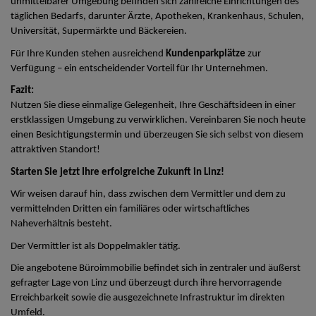
unmittelbarer Umgebung befinden sich zahlreiche Einrichtungen des
täglichen Bedarfs, darunter Ärzte, Apotheken, Krankenhaus, Schulen,
Universität, Supermärkte und Bäckereien.
Für Ihre Kunden stehen ausreichend
Kundenparkplätze
zur
Verfügung – ein entscheidender Vorteil für Ihr Unternehmen.
Fazit:
Nutzen Sie diese einmalige Gelegenheit, Ihre Geschäftsideen in einer
erstklassigen Umgebung zu verwirklichen. Vereinbaren Sie noch heute
einen Besichtigungstermin und überzeugen Sie sich selbst von diesem
attraktiven Standort!
Starten Sie jetzt Ihre erfolgreiche Zukunft in Linz!
Wir weisen darauf hin, dass zwischen dem Vermittler und dem zu
vermittelnden Dritten ein familiäres oder wirtschaftliches
Naheverhältnis besteht.
Der Vermittler ist als Doppelmakler tätig.
Die angebotene Büroimmobilie befindet sich in zentraler und äußerst
gefragter Lage von Linz und überzeugt durch ihre hervorragende
Erreichbarkeit sowie die ausgezeichnete Infrastruktur im direkten
Umfeld.