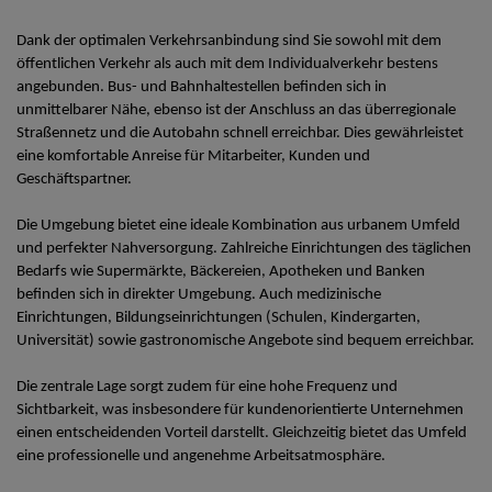
Dank der optimalen Verkehrsanbindung sind Sie sowohl mit dem
öffentlichen Verkehr als auch mit dem Individualverkehr bestens
angebunden. Bus- und Bahnhaltestellen befinden sich in
unmittelbarer Nähe, ebenso ist der Anschluss an das überregionale
Straßennetz und die Autobahn schnell erreichbar. Dies gewährleistet
eine komfortable Anreise für Mitarbeiter, Kunden und
Geschäftspartner.
Die Umgebung bietet eine ideale Kombination aus urbanem Umfeld
und perfekter Nahversorgung. Zahlreiche Einrichtungen des täglichen
Bedarfs wie Supermärkte, Bäckereien, Apotheken und Banken
befinden sich in direkter Umgebung. Auch medizinische
Einrichtungen, Bildungseinrichtungen (Schulen, Kindergarten,
Universität) sowie gastronomische Angebote sind bequem erreichbar.
Die zentrale Lage sorgt zudem für eine hohe Frequenz und
Sichtbarkeit, was insbesondere für kundenorientierte Unternehmen
einen entscheidenden Vorteil darstellt. Gleichzeitig bietet das Umfeld
eine professionelle und angenehme Arbeitsatmosphäre.