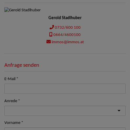
Gerold Stadlhuber
0732/600 100
0664/4600100
immos@immos.at
Anfrage senden
E-Mail
Anrede
Vorname