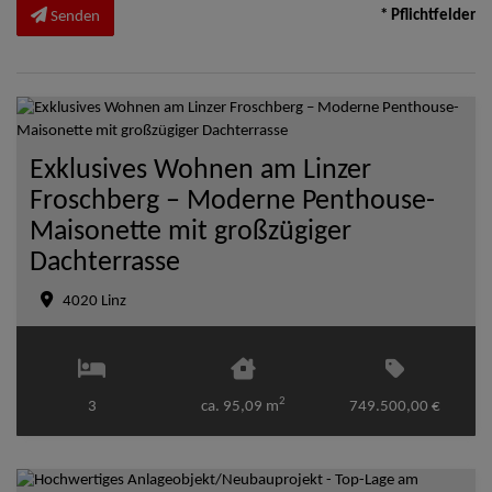
* Pflichtfelder
Senden
Exklusives Wohnen am Linzer
Froschberg – Moderne Penthouse-
Maisonette mit großzügiger
Dachterrasse
4020 Linz
2
3
ca. 95,09 m
749.500,00 €