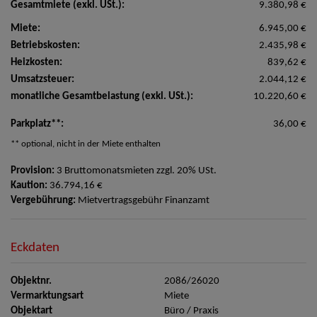
Gesamtmiete (exkl. USt.):
9.380,98 €
Miete:
6.945,00 €
Betriebskosten:
2.435,98 €
Heizkosten:
839,62 €
Umsatzsteuer:
2.044,12 €
monatliche Gesamtbelastung (exkl. USt.):
10.220,60 €
Parkplatz**:
36,00 €
** optional, nicht in der Miete enthalten
Provision:
3 Bruttomonatsmieten zzgl. 20% USt.
Kaution:
36.794,16 €
Vergebührung:
Mietvertragsgebühr Finanzamt
Eckdaten
Objektnr.
2086/26020
Vermarktungsart
Miete
Objektart
Büro / Praxis