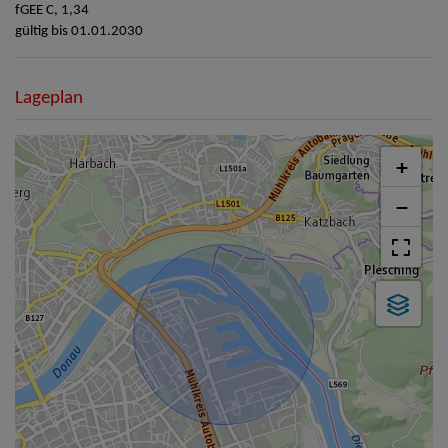
fGEE
C, 1,34
gültig bis
01.01.2030
Lageplan
+
−