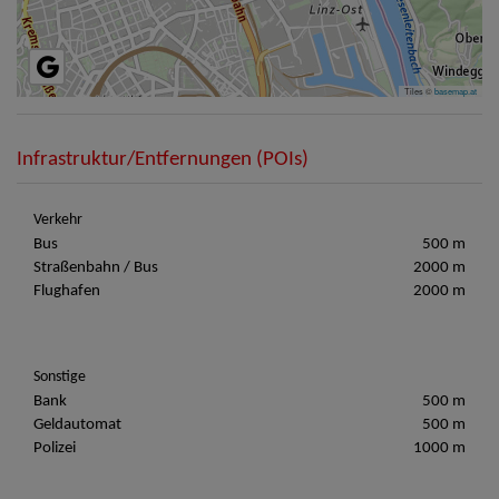
Tiles ©
basemap.at
Infrastruktur/Entfernungen (POIs)
Verkehr
Bus
500 m
Straßenbahn / Bus
2000 m
Flughafen
2000 m
Sonstige
Bank
500 m
Geldautomat
500 m
Polizei
1000 m