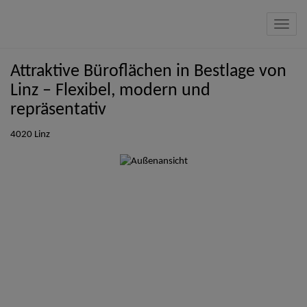
Navig
Attraktive Büroflächen in Bestlage von
Linz – Flexibel, modern und
repräsentativ
4020 Linz