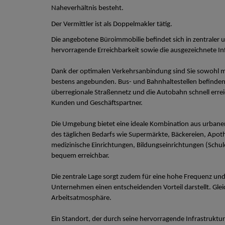
Naheverhältnis besteht.
Der Vermittler ist als Doppelmakler tätig.
Die angebotene Büroimmobilie befindet sich in zentraler 
hervorragende Erreichbarkeit sowie die ausgezeichnete In
Dank der optimalen Verkehrsanbindung sind Sie sowohl mi
bestens angebunden. Bus- und Bahnhaltestellen befinden s
überregionale Straßennetz und die Autobahn schnell erreic
Kunden und Geschäftspartner.
Die Umgebung bietet eine ideale Kombination aus urbane
des täglichen Bedarfs wie Supermärkte, Bäckereien, Apo
medizinische Einrichtungen, Bildungseinrichtungen (Schu
bequem erreichbar.
Die zentrale Lage sorgt zudem für eine hohe Frequenz und
Unternehmen einen entscheidenden Vorteil darstellt. Glei
Arbeitsatmosphäre.
Ein Standort, der durch seine hervorragende Infrastruktu