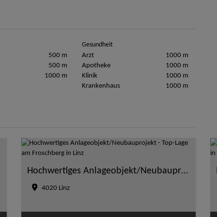
Gesundheit
500 m
Arzt
1000 m
500 m
Apotheke
1000 m
1000 m
Klinik
1000 m
Krankenhaus
1000 m
Hochwertiges Anlageobjekt/Neubauprojekt - Top-Lage am Froschberg in Linz
4020 Linz