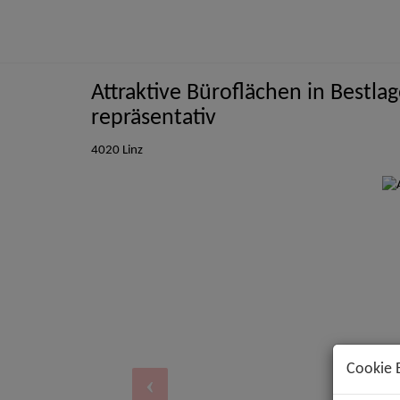
Attraktive Büroflächen in Bestla
repräsentativ
4020 Linz
Cookie 