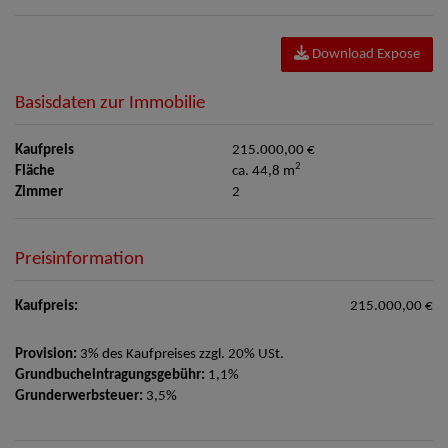
Download Expose
Basisdaten zur Immobilie
Kaufpreis
215.000,00 €
2
Fläche
ca. 44,8 m
Zimmer
2
Preisinformation
Kaufpreis:
215.000,00 €
Provision:
3% des Kaufpreises zzgl. 20% USt.
Grundbucheintragungsgebühr:
1,1%
Grunderwerbsteuer:
3,5%