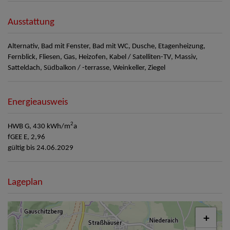
Ausstattung
Alternativ
Bad mit Fenster
Bad mit WC
Dusche
Etagenheizung
Fernblick
Fliesen
Gas
Heizofen
Kabel / Satelliten-TV
Massiv
Satteldach
Südbalkon / -terrasse
Weinkeller
Ziegel
Energieausweis
2
HWB
G, 430 kWh/m
a
fGEE
E, 2,96
gültig bis
24.06.2029
Lageplan
+