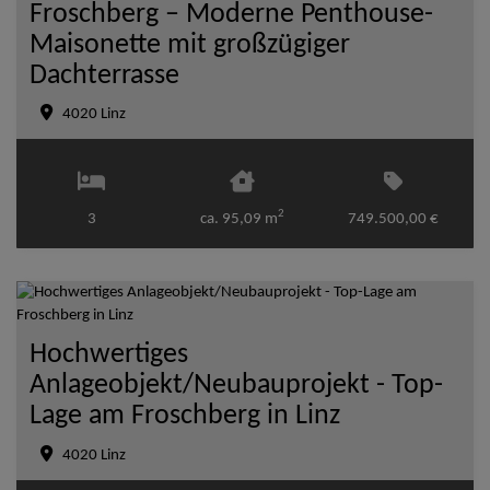
Froschberg – Moderne Penthouse-
Maisonette mit großzügiger
Dachterrasse
4020 Linz
2
3
ca. 95,09 m
749.500,00 €
Hochwertiges
Anlageobjekt/Neubauprojekt - Top-
Lage am Froschberg in Linz
4020 Linz