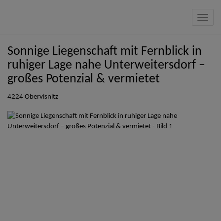
Navig
Sonnige Liegenschaft mit Fernblick in
ruhiger Lage nahe Unterweitersdorf –
großes Potenzial & vermietet
4224 Obervisnitz