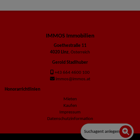
IMMOS Immobilien
Goethestraße 11
4020 Linz
, Österreich
Gerold Stadlhuber
+43 664 4600 100
immos@immos.at
Honorarrichtlinien
Mieten
Kaufen
Impressum
Datenschutzinformation
Suchagent anlegen