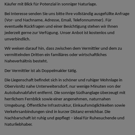
Käufer mit Blick für Potenzial in sonniger Naturlage.
Bei Interesse senden Sie uns bitte Ihre vollständig ausgefüllte Anfrage
(Vor- und Nachname, Adresse, Email, Telefonnummer). Für
eventuelle Rückfragen und einer Besichtigung stehen wir Ihnen
jederzeit gerne zur Verfügung. Unser Anbot ist kostenlos und
unverbindlich.
Wir weisen darauf hin, dass zwischen dem Vermittler und dem zu
vermittelnden Dritten ein familiäres oder wirtschaftliches
Naheverhältnis besteht.
Der Vermittler ist als Doppelmakler tätig.
Die Liegenschaft befindet sich in schöner und ruhiger Wohnlage in
Obervisnitz nahe Unterweitersdorf, nur wenige Minuten von der
Autobahnabfahrt entfernt. Die sonnige Südhanglage überzeugt mit
herrlichem Fernblick sowie einer angenehmen, naturnahen
Umgebung. Öffentliche Infrastruktur, Einkaufsmöglichkeiten sowie
Verkehrsanbindungen sind in kurzer Distanz erreichbar. Die
Nachbarschaft ist ruhig und gepflegt – ideal für Ruhesuchende und
Naturliebhaber.