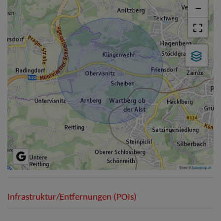
−
Tiles ©
basemap.at
Infrastruktur/Entfernungen (POIs)