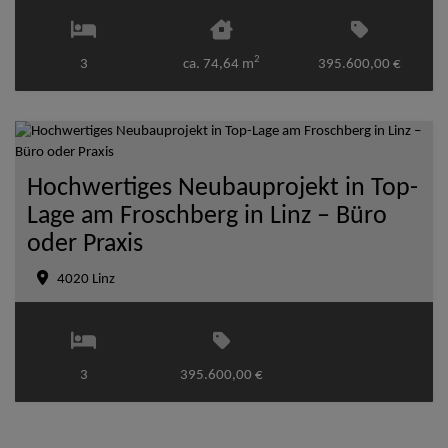
2
3
ca. 74,64 m
395.600,00 €
Hochwertiges Neubauprojekt in Top-
Lage am Froschberg in Linz – Büro
oder Praxis
4020 Linz
3
395.600,00 €