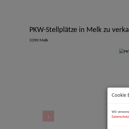
PKW-Stellplätze in Melk zu verk
3390 Melk
Cookie 
Wir verwend
Datenschutz