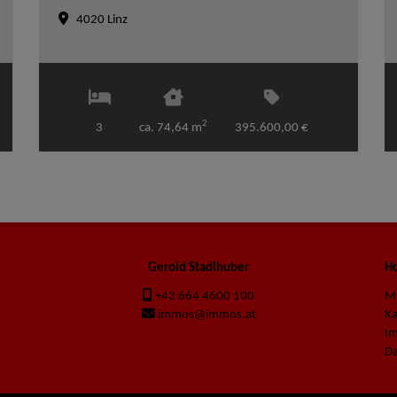
4020 Linz
2
3
ca. 74,64 m
395.600,00 €
Gerold Stadlhuber
Ho
+43 664 4600 100
M
immos@immos.at
K
I
Da