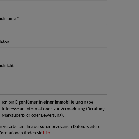
achname
lefon
chricht
Ich bin
Eigentümer:in einer Immobilie
und habe
Interesse an Informationen zur Vermarktung (Beratung,
Marktüberblick oder Bewertung).
r verarbeiten Ihre personenbezogenen Daten, weitere
formationen finden Sie
hier
.