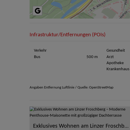
Infrastruktur/Entfernungen (POIs)
Verkehr
Gesundheit
Bus
500 m
Arzt
Apotheke
Krankenhaus
Angaben Entfernung Luftlinie / Quelle: OpenStreetMap
Exklusives Wohnen am Linzer Froschberg – Moderne Penthouse-Maisonette mit großzügiger Dachterrasse