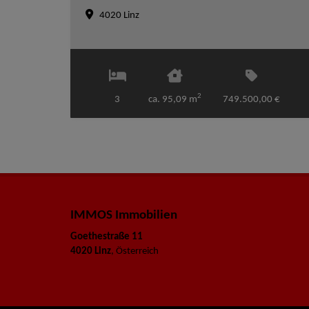
4020 Linz
2
3
ca. 95,09 m
749.500,00 €
IMMOS Immobilien
Goethestraße 11
4020 Linz
, Österreich