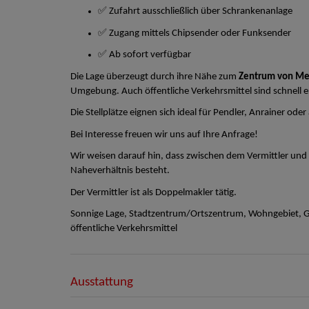
✅ Zufahrt ausschließlich über Schrankenanlage
✅ Zugang mittels Chipsender oder Funksender
✅ Ab sofort verfügbar
Die Lage überzeugt durch ihre Nähe zum
Zentrum von Me
Umgebung. Auch öffentliche Verkehrsmittel sind schnell e
Die Stellplätze eignen sich ideal für Pendler, Anrainer ode
Bei Interesse freuen wir uns auf Ihre Anfrage!
Wir weisen darauf hin, dass zwischen dem Vermittler und d
Naheverhältnis besteht.
Der Vermittler ist als Doppelmakler tätig.
Sonnige Lage, Stadtzentrum/Ortszentrum, Wohngebiet, Ge
öffentliche Verkehrsmittel
Ausstattung