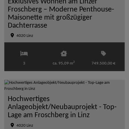
Exklusives Wohnen am Linzer
Froschberg – Moderne Penthouse-
Maisonette mit großzügiger
Dachterrasse
4020 Linz
2
3
ca. 95,09 m
749.500,00 €
Hochwertiges
Anlageobjekt/Neubauprojekt - Top-
Lage am Froschberg in Linz
4020 Linz