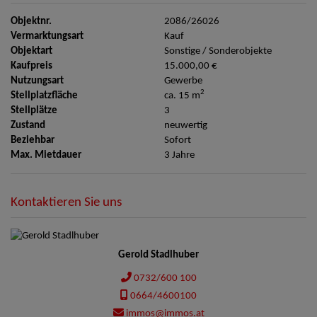
Objektnr.
2086/26026
Vermarktungsart
Kauf
Objektart
Sonstige / Sonderobjekte
Kaufpreis
15.000,00 €
Nutzungsart
Gewerbe
2
Stellplatzfläche
ca. 15 m
Stellplätze
3
Zustand
neuwertig
Beziehbar
Sofort
Max. Mietdauer
3 Jahre
Kontaktieren Sie uns
Gerold Stadlhuber
0732/600 100
0664/4600100
immos@immos.at