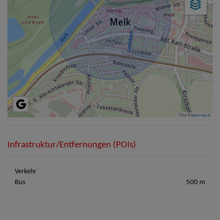
Tiles ©
basemap.at
Infrastruktur/Entfernungen (POIs)
Verkehr
Bus
500 m