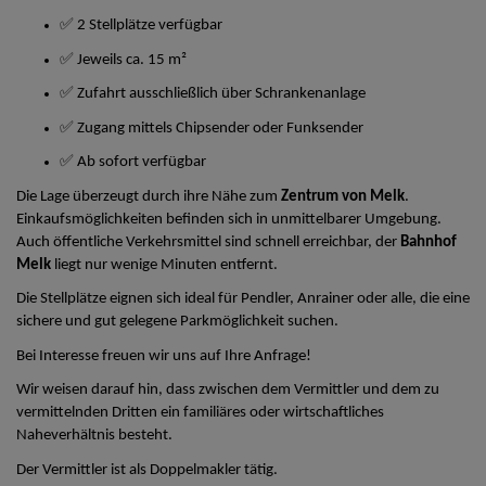
✅ 2 Stellplätze verfügbar
✅ Jeweils ca. 15 m²
✅ Zufahrt ausschließlich über Schrankenanlage
✅ Zugang mittels Chipsender oder Funksender
✅ Ab sofort verfügbar
Die Lage überzeugt durch ihre Nähe zum
Zentrum von Melk
.
Einkaufsmöglichkeiten befinden sich in unmittelbarer Umgebung.
Auch öffentliche Verkehrsmittel sind schnell erreichbar, der
Bahnhof
Melk
liegt nur wenige Minuten entfernt.
Die Stellplätze eignen sich ideal für Pendler, Anrainer oder alle, die eine
sichere und gut gelegene Parkmöglichkeit suchen.
Bei Interesse freuen wir uns auf Ihre Anfrage!
Wir weisen darauf hin, dass zwischen dem Vermittler und dem zu
vermittelnden Dritten ein familiäres oder wirtschaftliches
Naheverhältnis besteht.
Der Vermittler ist als Doppelmakler tätig.