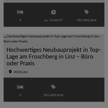
2
3
ca. 74,64 m
395.600,00 €
Hochwertiges Neubauprojekt in Top-
Lage am Froschberg in Linz – Büro
oder Praxis
4020 Linz
3
395.600,00 €