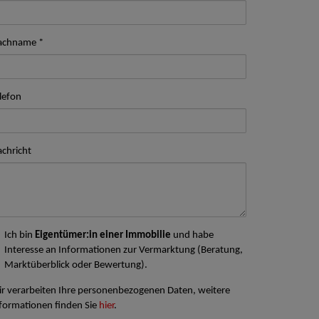
achname
lefon
chricht
Ich bin
Eigentümer:in einer Immobilie
und habe
Interesse an Informationen zur Vermarktung (Beratung,
Marktüberblick oder Bewertung).
r verarbeiten Ihre personenbezogenen Daten, weitere
formationen finden Sie
hier
.