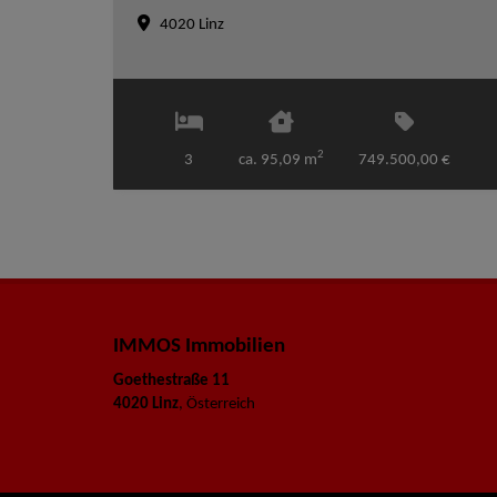
4020 Linz
2
3
ca. 95,09 m
749.500,00 €
IMMOS Immobilien
Goethestraße 11
4020 Linz
, Österreich