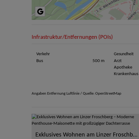
Infrastruktur/Entfernungen (POIs)
Verkehr
Gesundheit
Bus
500 m
Arzt
Apotheke
Krankenhaus
Angaben Entfernung Luftlinie / Quelle: OpenStreetMap
Exklusives Wohnen am Linzer Froschberg – Moderne Penthouse-Maisonette mit großzügiger Dachterrasse