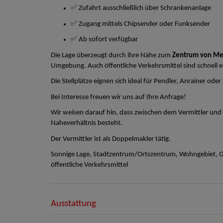
✅ Zufahrt ausschließlich über Schrankenanlage
✅ Zugang mittels Chipsender oder Funksender
✅ Ab sofort verfügbar
Die Lage überzeugt durch ihre Nähe zum
Zentrum von Me
Umgebung. Auch öffentliche Verkehrsmittel sind schnell e
Die Stellplätze eignen sich ideal für Pendler, Anrainer ode
Bei Interesse freuen wir uns auf Ihre Anfrage!
Wir weisen darauf hin, dass zwischen dem Vermittler und d
Naheverhältnis besteht.
Der Vermittler ist als Doppelmakler tätig.
Sonnige Lage, Stadtzentrum/Ortszentrum, Wohngebiet, Ge
öffentliche Verkehrsmittel
Ausstattung