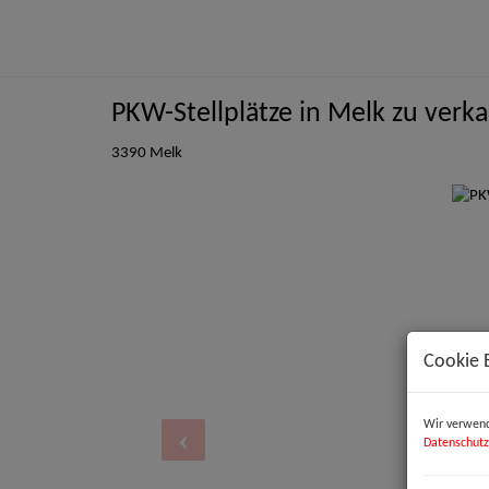
PKW-Stellplätze in Melk zu verk
3390 Melk
Cookie 
Wir verwend
Datenschutz