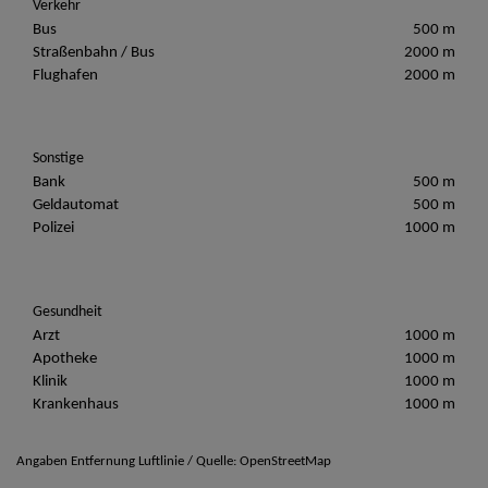
Verkehr
Bus
500 m
Straßenbahn / Bus
2000 m
Flughafen
2000 m
Sonstige
Bank
500 m
Geldautomat
500 m
Polizei
1000 m
Gesundheit
Arzt
1000 m
Apotheke
1000 m
Klinik
1000 m
Krankenhaus
1000 m
Angaben Entfernung Luftlinie / Quelle: OpenStreetMap