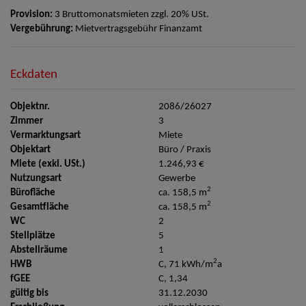
Provision:
3 Bruttomonatsmieten zzgl. 20% USt.
Vergebührung:
Mietvertragsgebühr Finanzamt
Eckdaten
Objektnr.
2086/26027
Zimmer
3
Vermarktungsart
Miete
Objektart
Büro / Praxis
Miete (exkl. USt.)
1.246,93 €
Nutzungsart
Gewerbe
2
Bürofläche
ca. 158,5 m
2
Gesamtfläche
ca. 158,5 m
WC
2
Stellplätze
5
Abstellräume
1
2
HWB
C, 71 kWh/m
a
fGEE
C, 1,34
gültig bis
31.12.2030