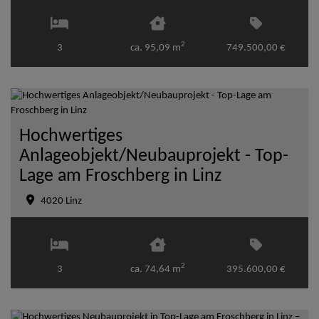
2
3
ca. 95,09 m
749.500,00 €
Hochwertiges
Anlageobjekt/Neubauprojekt - Top-
Lage am Froschberg in Linz
4020 Linz
2
3
ca. 74,64 m
395.600,00 €