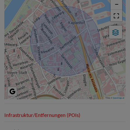
−
Tiles ©
basemap.at
Infrastruktur/Entfernungen (POIs)