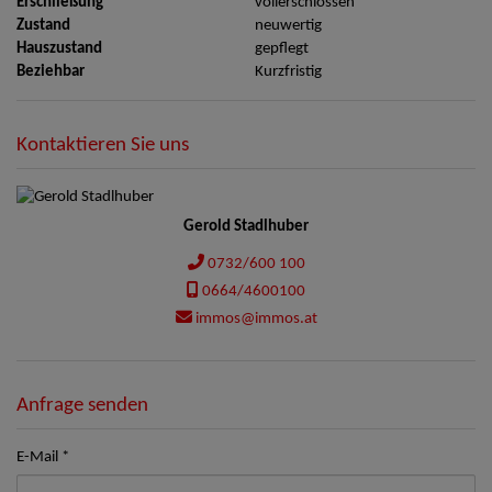
Erschließung
vollerschlossen
Zustand
neuwertig
Hauszustand
gepflegt
Beziehbar
Kurzfristig
Kontaktieren Sie uns
Gerold Stadlhuber
0732/600 100
0664/4600100
immos@immos.at
Anfrage senden
E-Mail