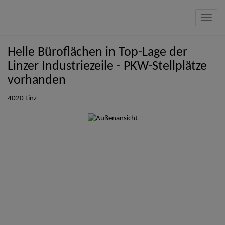
Navig
Helle Büroflächen in Top-Lage der
Linzer Industriezeile - PKW-Stellplätze
vorhanden
4020 Linz