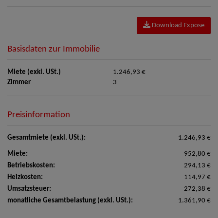
Download Expose
Basisdaten zur Immobilie
Miete (exkl. USt.)
1.246,93 €
Zimmer
3
Preisinformation
Gesamtmiete (exkl. USt.):
1.246,93 €
Miete:
952,80 €
Betriebskosten:
294,13 €
Heizkosten:
114,97 €
Umsatzsteuer:
272,38 €
monatliche Gesamtbelastung (exkl. USt.):
1.361,90 €