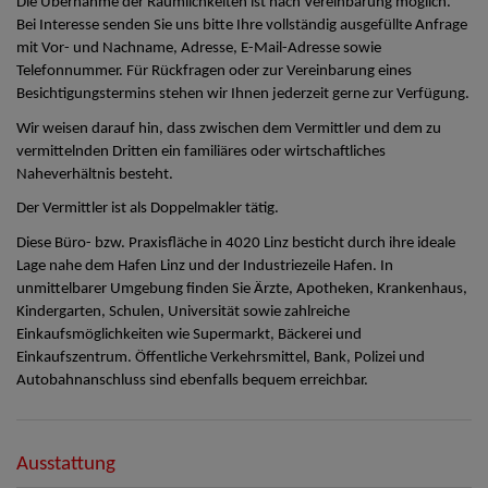
Die Übernahme der Räumlichkeiten ist nach Vereinbarung möglich.
Bei Interesse senden Sie uns bitte Ihre vollständig ausgefüllte Anfrage
mit Vor- und Nachname, Adresse, E-Mail-Adresse sowie
Telefonnummer. Für Rückfragen oder zur Vereinbarung eines
Besichtigungstermins stehen wir Ihnen jederzeit gerne zur Verfügung.
Wir weisen darauf hin, dass zwischen dem Vermittler und dem zu
vermittelnden Dritten ein familiäres oder wirtschaftliches
Naheverhältnis besteht.
Der Vermittler ist als Doppelmakler tätig.
Diese Büro- bzw. Praxisfläche in 4020 Linz besticht durch ihre ideale
Lage nahe dem Hafen Linz und der Industriezeile Hafen. In
unmittelbarer Umgebung finden Sie Ärzte, Apotheken, Krankenhaus,
Kindergarten, Schulen, Universität sowie zahlreiche
Einkaufsmöglichkeiten wie Supermarkt, Bäckerei und
Einkaufszentrum. Öffentliche Verkehrsmittel, Bank, Polizei und
Autobahnanschluss sind ebenfalls bequem erreichbar.
Ausstattung