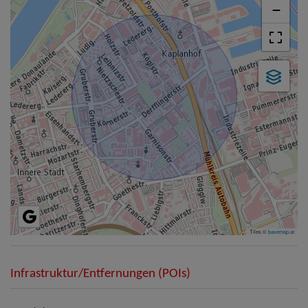
−
Tiles ©
basemap.at
Infrastruktur/Entfernungen (POIs)