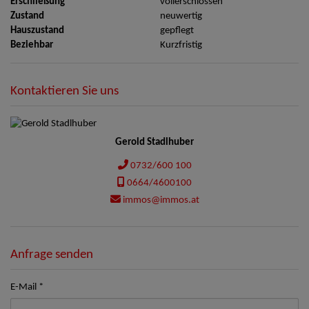
Erschließung
vollerschlossen
Zustand
neuwertig
Hauszustand
gepflegt
Beziehbar
Kurzfristig
Kontaktieren Sie uns
Gerold Stadlhuber
0732/600 100
0664/4600100
immos@immos.at
Anfrage senden
E-Mail