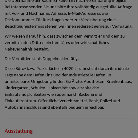
Die Übernahme der Räumlichkeiten ist nach Vereinbarung möglich.
Bei Interesse senden Sie uns bitte Ihre vollständig ausgefüllte Anfrage
mit Vor- und Nachname, Adresse, E-Mail-Adresse sowie
Telefonnummer. Für Rückfragen oder zur Vereinbarung eines
Besichtigungstermins stehen wir Ihnen jederzeit gerne zur Verfügung.
Wir weisen darauf hin, dass zwischen dem Vermittler und dem zu
vermittelnden Dritten ein familiäres oder wirtschaftliches
Naheverhältnis besteht.
Der Vermittler ist als Doppelmakler tätig.
Diese Büro- bzw. Praxisfläche in 4020 Linz besticht durch ihre ideale
Lage nahe dem Hafen Linz und der Industriezeile Hafen. In
unmittelbarer Umgebung finden Sie Ärzte, Apotheken, Krankenhaus,
Kindergarten, Schulen, Universität sowie zahlreiche
Einkaufsmöglichkeiten wie Supermarkt, Bäckerei und
Einkaufszentrum. Öffentliche Verkehrsmittel, Bank, Polizei und
Autobahnanschluss sind ebenfalls bequem erreichbar.
Ausstattung