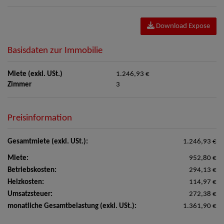
Download Expose
Basisdaten zur Immobilie
Miete (exkl. USt.)
1.246,93 €
Zimmer
3
Preisinformation
Gesamtmiete (exkl. USt.):
1.246,93 €
Miete:
952,80 €
Betriebskosten:
294,13 €
Heizkosten:
114,97 €
Umsatzsteuer:
272,38 €
monatliche Gesamtbelastung (exkl. USt.):
1.361,90 €