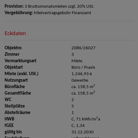
Provision:
3 Bruttomonatsmieten zzgl. 20% USt.
Vergebührung:
Mietvertragsgebühr Finanzamt
Eckdaten
Objektnr.
2086/26027
Zimmer
3
Vermarktungsart
Miete
Objektart
Büro / Praxis
Miete (exkl. USt.)
1.246,93 €
Nutzungsart
Gewerbe
2
Bürofläche
ca. 158,5 m
2
Gesamtfläche
ca. 158,5 m
WC
2
Stellplätze
5
Abstellräume
1
2
HWB
C, 71 kWh/m
a
fGEE
C, 1,34
gültig bis
31.12.2030