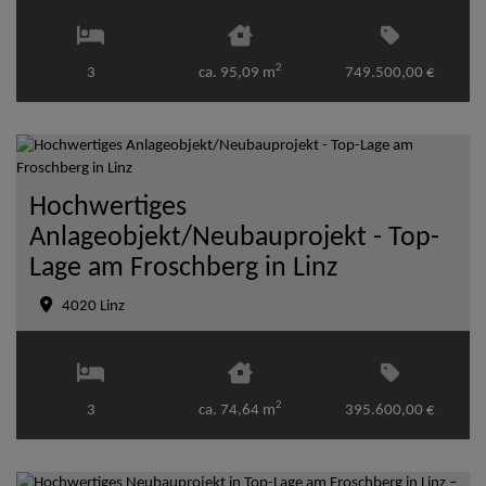
2
3
ca. 95,09 m
749.500,00 €
Hochwertiges
Anlageobjekt/Neubauprojekt - Top-
Lage am Froschberg in Linz
4020 Linz
2
3
ca. 74,64 m
395.600,00 €