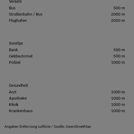
Verkehr
Bus
500 m
Straßenbahn / Bus
2000 m
Flughafen
2000 m
Sonstige
Bank
500 m
Geldautomat
500 m
Polizei
1000 m
Gesundheit
Arzt
1000 m
Apotheke
1000 m
Klinik
1000 m
Krankenhaus
1000 m
Angaben Entfernung Luftlinie / Quelle: OpenStreetMap