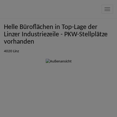
Navig
Helle Büroflächen in Top-Lage der
Linzer Industriezeile - PKW-Stellplätze
vorhanden
4020 Linz