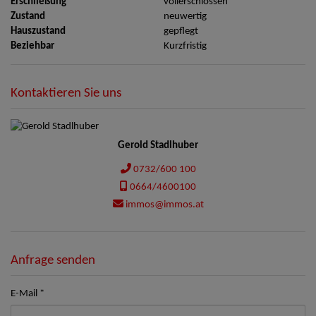
Erschließung
vollerschlossen
Zustand
neuwertig
Hauszustand
gepflegt
Beziehbar
Kurzfristig
Kontaktieren Sie uns
Gerold Stadlhuber
0732/600 100
0664/4600100
immos@immos.at
Anfrage senden
E-Mail