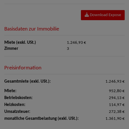
Download Expose
Basisdaten zur Immobilie
Miete (exkl. USt.)
1.246,93 €
Zimmer
3
Preisinformation
Gesamtmiete (exkl. USt.):
1.246,93 €
Miete:
952,80 €
Betriebskosten:
294,13 €
Heizkosten:
114,97 €
Umsatzsteuer:
272,38 €
monatliche Gesamtbelastung (exkl. USt.):
1.361,90 €