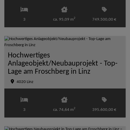
2
3
ca. 95,09 m
749.500,00 €
Hochwertiges
Anlageobjekt/Neubauprojekt - Top-
Lage am Froschberg in Linz
4020 Linz
2
3
ca. 74,64 m
395.600,00 €