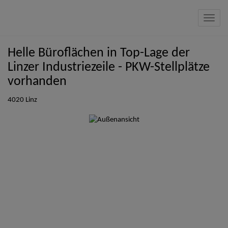
Navig
Helle Büroflächen in Top-Lage der
Linzer Industriezeile - PKW-Stellplätze
vorhanden
4020 Linz