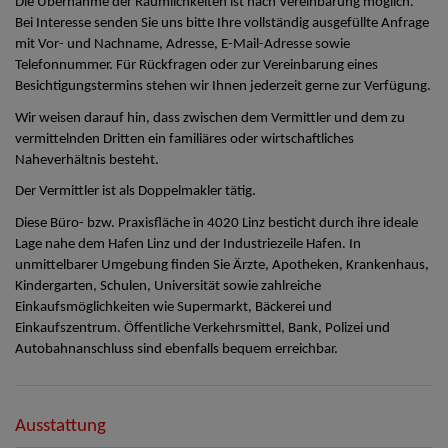
Die Übernahme der Räumlichkeiten ist nach Vereinbarung möglich.
Bei Interesse senden Sie uns bitte Ihre vollständig ausgefüllte Anfrage
mit Vor- und Nachname, Adresse, E-Mail-Adresse sowie
Telefonnummer. Für Rückfragen oder zur Vereinbarung eines
Besichtigungstermins stehen wir Ihnen jederzeit gerne zur Verfügung.
Wir weisen darauf hin, dass zwischen dem Vermittler und dem zu
vermittelnden Dritten ein familiäres oder wirtschaftliches
Naheverhältnis besteht.
Der Vermittler ist als Doppelmakler tätig.
Diese Büro- bzw. Praxisfläche in 4020 Linz besticht durch ihre ideale
Lage nahe dem Hafen Linz und der Industriezeile Hafen. In
unmittelbarer Umgebung finden Sie Ärzte, Apotheken, Krankenhaus,
Kindergarten, Schulen, Universität sowie zahlreiche
Einkaufsmöglichkeiten wie Supermarkt, Bäckerei und
Einkaufszentrum. Öffentliche Verkehrsmittel, Bank, Polizei und
Autobahnanschluss sind ebenfalls bequem erreichbar.
Ausstattung