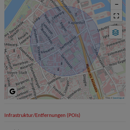
−
Tiles ©
basemap.at
Infrastruktur/Entfernungen (POIs)