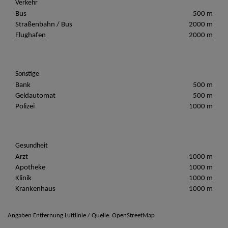
Verkehr
Bus
500 m
Straßenbahn / Bus
2000 m
Flughafen
2000 m
Sonstige
Bank
500 m
Geldautomat
500 m
Polizei
1000 m
Gesundheit
Arzt
1000 m
Apotheke
1000 m
Klinik
1000 m
Krankenhaus
1000 m
Angaben Entfernung Luftlinie / Quelle: OpenStreetMap