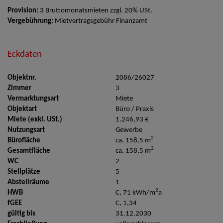
Provision:
3 Bruttomonatsmieten zzgl. 20% USt.
Vergebührung:
Mietvertragsgebühr Finanzamt
Eckdaten
Objektnr.
2086/26027
Zimmer
3
Vermarktungsart
Miete
Objektart
Büro / Praxis
Miete (exkl. USt.)
1.246,93 €
Nutzungsart
Gewerbe
2
Bürofläche
ca. 158,5 m
2
Gesamtfläche
ca. 158,5 m
WC
2
Stellplätze
5
Abstellräume
1
2
HWB
C, 71 kWh/m
a
fGEE
C, 1,34
gültig bis
31.12.2030