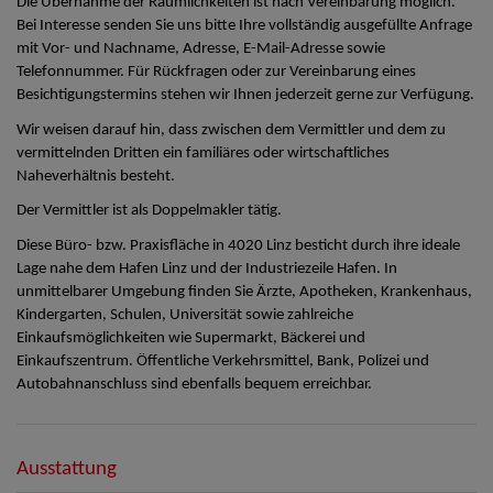
Die Übernahme der Räumlichkeiten ist nach Vereinbarung möglich.
Bei Interesse senden Sie uns bitte Ihre vollständig ausgefüllte Anfrage
mit Vor- und Nachname, Adresse, E-Mail-Adresse sowie
Telefonnummer. Für Rückfragen oder zur Vereinbarung eines
Besichtigungstermins stehen wir Ihnen jederzeit gerne zur Verfügung.
Wir weisen darauf hin, dass zwischen dem Vermittler und dem zu
vermittelnden Dritten ein familiäres oder wirtschaftliches
Naheverhältnis besteht.
Der Vermittler ist als Doppelmakler tätig.
Diese Büro- bzw. Praxisfläche in 4020 Linz besticht durch ihre ideale
Lage nahe dem Hafen Linz und der Industriezeile Hafen. In
unmittelbarer Umgebung finden Sie Ärzte, Apotheken, Krankenhaus,
Kindergarten, Schulen, Universität sowie zahlreiche
Einkaufsmöglichkeiten wie Supermarkt, Bäckerei und
Einkaufszentrum. Öffentliche Verkehrsmittel, Bank, Polizei und
Autobahnanschluss sind ebenfalls bequem erreichbar.
Ausstattung