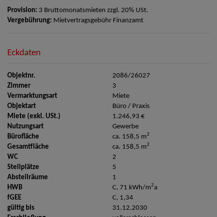
Provision:
3 Bruttomonatsmieten zzgl. 20% USt.
Vergebührung:
Mietvertragsgebühr Finanzamt
Eckdaten
Objektnr.
2086/26027
Zimmer
3
Vermarktungsart
Miete
Objektart
Büro / Praxis
Miete (exkl. USt.)
1.246,93 €
Nutzungsart
Gewerbe
2
Bürofläche
ca. 158,5 m
2
Gesamtfläche
ca. 158,5 m
WC
2
Stellplätze
5
Abstellräume
1
2
HWB
C, 71 kWh/m
a
fGEE
C, 1,34
gültig bis
31.12.2030