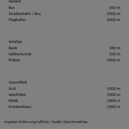
Verkehr
Bus
500 m
Straßenbahn / Bus
2000 m
Flughafen
2000 m
Sonstige
Bank
500 m
Geldautomat
500 m
Polizei
1000 m
Gesundheit
Arzt
1000 m
Apotheke
1000 m
Klinik
1000 m
Krankenhaus
1000 m
Angaben Entfernung Luftlinie / Quelle: OpenStreetMap