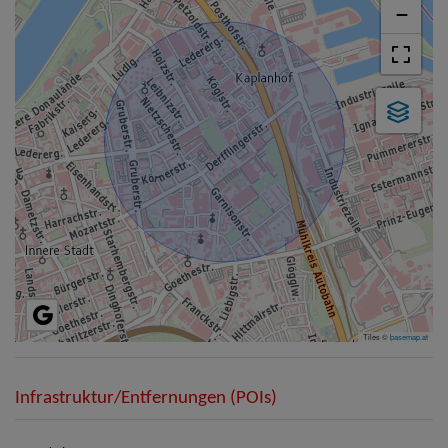
−
Tiles ©
basemap.at
Infrastruktur/Entfernungen (POIs)