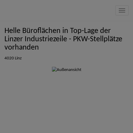
Navig
Helle Büroflächen in Top-Lage der
Linzer Industriezeile - PKW-Stellplätze
vorhanden
4020 Linz