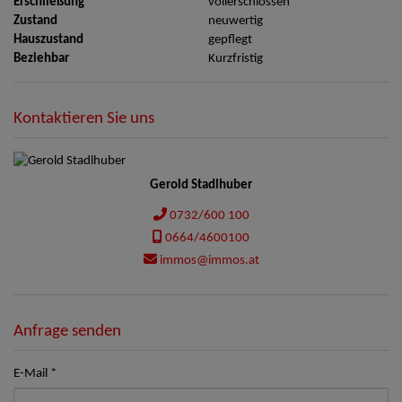
Erschließung
vollerschlossen
Zustand
neuwertig
Hauszustand
gepflegt
Beziehbar
Kurzfristig
Kontaktieren Sie uns
Gerold Stadlhuber
0732/600 100
0664/4600100
immos@immos.at
Anfrage senden
E-Mail