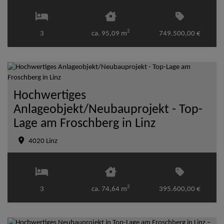
2
3
ca. 95,09 m
749.500,00 €
Hochwertiges
Anlageobjekt/Neubauprojekt - Top-
Lage am Froschberg in Linz
4020 Linz
2
3
ca. 74,64 m
395.600,00 €