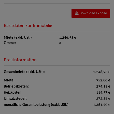
Download Expose
Basisdaten zur Immobilie
Miete (exkl. USt.)
1.246,93 €
Zimmer
3
Preisinformation
Gesamtmiete (exkl. USt.):
1.246,93 €
Miete:
952,80 €
Betriebskosten:
294,13 €
Heizkosten:
114,97 €
Umsatzsteuer:
272,38 €
monatliche Gesamtbelastung (exkl. USt.):
1.361,90 €