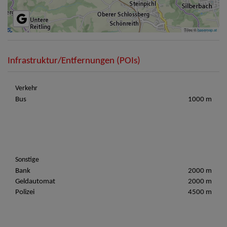
Tiles ©
basemap.at
Infrastruktur/Entfernungen (POIs)
Verkehr
Bus
1000 m
Sonstige
Bank
2000 m
Geldautomat
2000 m
Polizei
4500 m