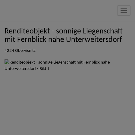
Navig
Renditeobjekt - sonnige Liegenschaft
mit Fernblick nahe Unterweitersdorf
4224 Obervisnitz