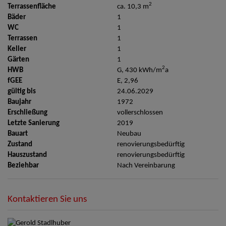
2
Terrassenfläche
ca. 10,3 m
Bäder
1
WC
1
Terrassen
1
Keller
1
Gärten
1
2
HWB
G, 430 kWh/m
a
fGEE
E, 2,96
gültig bis
24.06.2029
Baujahr
1972
Erschließung
vollerschlossen
Letzte Sanierung
2019
Bauart
Neubau
Zustand
renovierungsbedürftig
Hauszustand
renovierungsbedürftig
Beziehbar
Nach Vereinbarung
Kontaktieren Sie uns