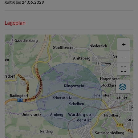
gültig bis
24.06.2029
Lageplan
+
−