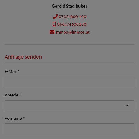
Gerold Stadlhuber
0732/600 100
0664/4600100
immos@immos.at
Anfrage senden
E-Mail
Anrede
Vorname