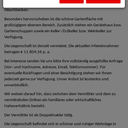
ein Schlafzimmer sowie ein Badezimmer mit Dusche, WC und
Waschbecken.
Besonders hervorzuheben ist die schöne Gartenfläche mit
großzügigem ebenem Bereich. Zusätzlich stehen ein Gerätehaus bzw.
Gartenschuppen sowie ein Keller-/Erdkeller bzw. Weinkeller zur
Verfügung.
Die Liegenschaft ist derzeit vermietet. Die aktuellen Mieteinnahmen
betragen € 11.809,56 p. a.
Bei Interesse senden Sie uns bitte Ihre vollständig ausgefüllte Anfrage
(Vor- und Nachname, Adresse, Email, Telefonnummer). Für
eventuelle Rückfragen und einer Besichtigung stehen wir Ihnen
jederzeit gerne zur Verfügung. Unser Anbot ist kostenlos und
unverbindlich.
Wir weisen darauf hin, dass zwischen dem Vermittler und dem zu
vermittelnden Dritten ein familiäres oder wirtschaftliches
Naheverhältnis besteht.
Der Vermittler ist als Doppelmakler tätig.
Die Liegenschaft befindet sich in schöner und ruhiger Wohnlage in