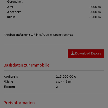
Gesundheit
Arzt
2000 m
Apotheke
2000 m
Klinik
6500 m
Angaben Entfernung Luftlinie / Quelle: OpenStreetMap
Download Expose
Basisdaten zur Immobilie
Kaufpreis
215.000,00 €
2
Fläche
ca. 44,8 m
Zimmer
2
Preisinformation