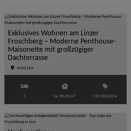
Exklusives Wohnen am Linzer
Froschberg – Moderne Penthouse-
Maisonette mit großzügiger
Dachterrasse
4020 Linz
2
3
ca. 95,09 m
749.500,00 €